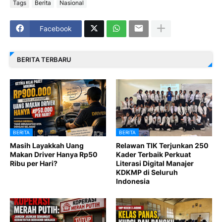
Tags
Berita
Nasional
Facebook
BERITA TERBARU
BERITA
BERITA
Masih Layakkah Uang
Relawan TIK Terjunkan 250
Makan Driver Hanya Rp50
Kader Terbaik Perkuat
Ribu per Hari?
Literasi Digital Manajer
KDKMP di Seluruh
Indonesia