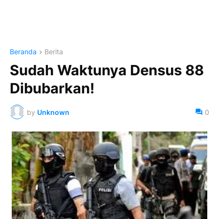
Beranda
Berita
Sudah Waktunya Densus 88
Dibubarkan!
by
Unknown
0