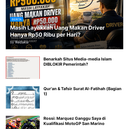
BERITA
Masih Layakkah Uang Makan Driver
Hanya Rp50 Ribu per Hari?
by
Redaksi
Benarkah Situs Media-media Islam
DIBLOKIR Pemerintah?
Qur'an & Tafsir Surat Al-Fatihah (Bagian
1)
Rossi: Marquez Ganggu Saya di
Kualifikasi MotoGP San Marino