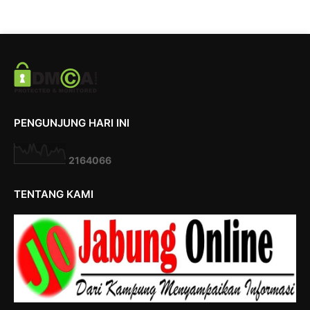
PENGUNJUNG HARI INI
2
1
6
4
0
6
6
TENTANG KAMI