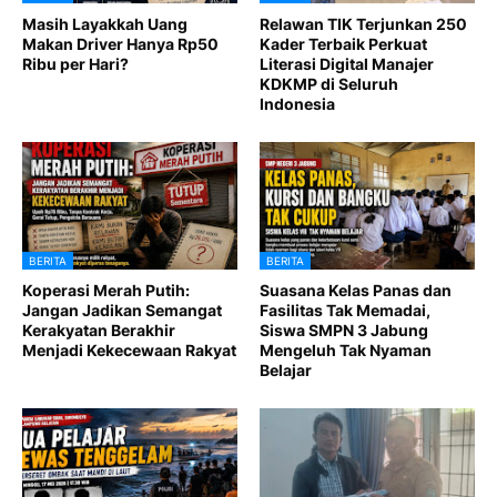
Masih Layakkah Uang
Relawan TIK Terjunkan 250
Makan Driver Hanya Rp50
Kader Terbaik Perkuat
Ribu per Hari?
Literasi Digital Manajer
KDKMP di Seluruh
Indonesia
BERITA
BERITA
Koperasi Merah Putih:
Suasana Kelas Panas dan
Jangan Jadikan Semangat
Fasilitas Tak Memadai,
Kerakyatan Berakhir
Siswa SMPN 3 Jabung
Menjadi Kekecewaan Rakyat
Mengeluh Tak Nyaman
Belajar