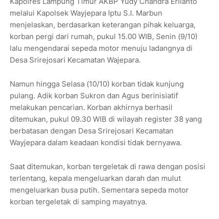
Kapolres Lampung Timur AKBP Yudy Chandra Erlianto
melalui Kapolsek Wayjepara Iptu S.I. Marbun
menjelaskan, berdasarkan keterangan pihak keluarga,
korban pergi dari rumah, pukul 15.00 WIB, Senin (9/10)
lalu mengendarai sepeda motor menuju ladangnya di
Desa Srirejosari Kecamatan Wajepara.
Namun hingga Selasa (10/10) korban tidak kunjung
pulang. Adik korban Sukron dan Agus berinisiatif
melakukan pencarian. Korban akhirnya berhasil
ditemukan, pukul 09.30 WIB di wilayah register 38 yang
berbatasan dengan Desa Srirejosari Kecamatan
Wayjepara dalam keadaan kondisi tidak bernyawa.
Saat ditemukan, korban tergeletak di rawa dengan posisi
terlentang, kepala mengeluarkan darah dan mulut
mengeluarkan busa putih. Sementara sepeda motor
korban tergeletak di samping mayatnya.