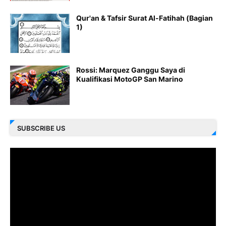
Qur'an & Tafsir Surat Al-Fatihah (Bagian
1)
Rossi: Marquez Ganggu Saya di
Kualifikasi MotoGP San Marino
SUBSCRIBE US