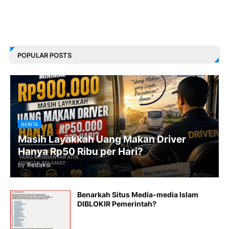
POPULAR POSTS
BERITA
Masih Layakkah Uang Makan Driver
Hanya Rp50 Ribu per Hari?
by
Redaksi
Benarkah Situs Media-media Islam
DIBLOKIR Pemerintah?