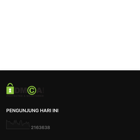
PENGUNJUNG HARI INI
2
1
6
3
6
3
8