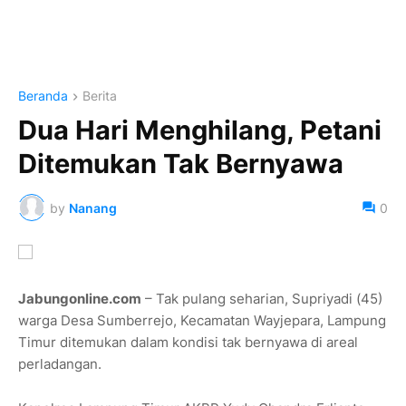
Beranda
Berita
Dua Hari Menghilang, Petani
Ditemukan Tak Bernyawa
by
Nanang
0
Jabungonline.com
– Tak pulang seharian, Supriyadi (45)
warga Desa Sumberrejo, Kecamatan Wayjepara, Lampung
Timur ditemukan dalam kondisi tak bernyawa di areal
perladangan.