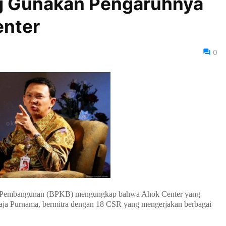
g Gunakan Pengaruhnya
enter
0
 Pembangunan (BPKB) mengungkap bahwa Ahok Center yang
haja Purnama, bermitra dengan 18 CSR yang mengerjakan berbagai