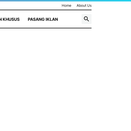
Home
About Us
N KHUSUS
PASANG IKLAN