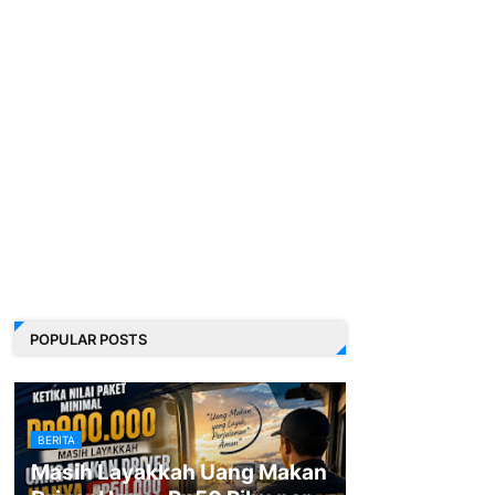
POPULAR POSTS
BERITA
Masih Layakkah Uang Makan