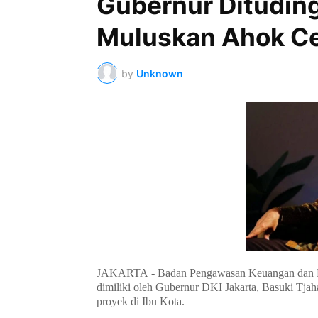
Gubernur Ditudin
Muluskan Ahok C
by
Unknown
JAKARTA
- Badan Pengawasan Keuangan dan
dimiliki oleh Gubernur DKI Jakarta, Basuki Tja
proyek di Ibu Kota.