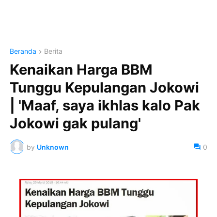
Beranda
Berita
Kenaikan Harga BBM
Tunggu Kepulangan Jokowi
| 'Maaf, saya ikhlas kalo Pak
Jokowi gak pulang'
by
Unknown
0