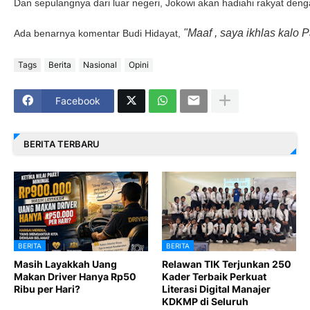
Dan sepulangnya dari luar negeri, Jokowi akan hadiahi rakyat de
"Maaf , saya ikhlas kalo 
Ada benarnya komentar Budi Hidayat,
Tags
Berita
Nasional
Opini
Facebook
BERITA TERBARU
BERITA
BERITA
Masih Layakkah Uang
Relawan TIK Terjunkan 250
Makan Driver Hanya Rp50
Kader Terbaik Perkuat
Ribu per Hari?
Literasi Digital Manajer
KDKMP di Seluruh