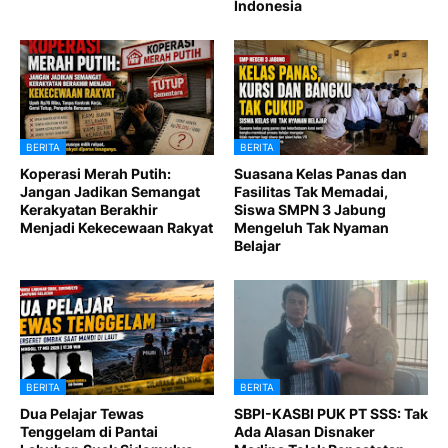
Indonesia
BERITA
BERITA
Koperasi Merah Putih:
Suasana Kelas Panas dan
Jangan Jadikan Semangat
Fasilitas Tak Memadai,
Kerakyatan Berakhir
Siswa SMPN 3 Jabung
Menjadi Kekecewaan Rakyat
Mengeluh Tak Nyaman
Belajar
BERITA
BERITA
Dua Pelajar Tewas
SBPI-KASBI PUK PT SSS: Tak
Tenggelam di Pantai
Ada Alasan Disnaker