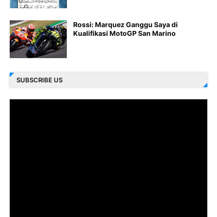
Rossi: Marquez Ganggu Saya di
Kualifikasi MotoGP San Marino
SUBSCRIBE US