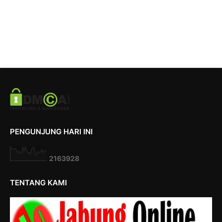
PENGUNJUNG HARI INI
2
1
6
3
9
2
8
TENTANG KAMI