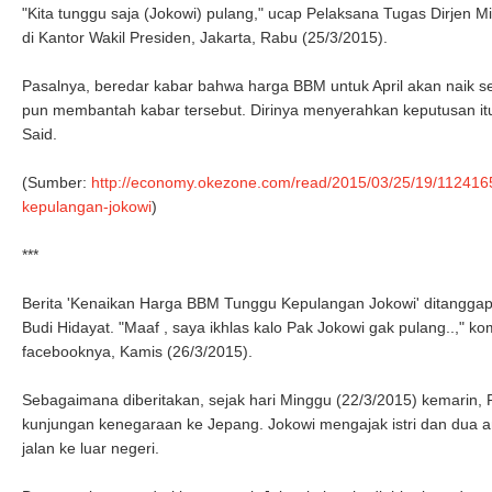
"Kita tunggu saja (Jokowi) pulang," ucap Pelaksana Tugas Dirjen 
di Kantor Wakil Presiden, Jakarta, Rabu (25/3/2015).
Pasalnya, beredar kabar bahwa harga BBM untuk April akan naik se
pun membantah kabar tersebut. Dirinya menyerahkan keputusan i
Said.
(Sumber:
http://economy.okezone.com/read/2015/03/25/19/112416
kepulangan-jokowi
)
***
Berita 'Kenaikan Harga BBM Tunggu Kepulangan Jokowi' ditanggapi
Budi Hidayat. "Maaf , saya ikhlas kalo Pak Jokowi gak pulang..," 
facebooknya, Kamis (26/3/2015).
Sebagaimana diberitakan, sejak hari Minggu (22/3/2015) kemarin,
kunjungan kenegaraan ke Jepang. Jokowi mengajak istri dan dua a
jalan ke luar negeri.