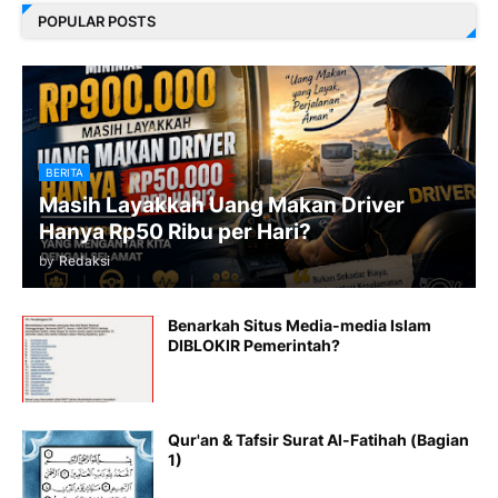
POPULAR POSTS
BERITA
Masih Layakkah Uang Makan Driver
Hanya Rp50 Ribu per Hari?
by
Redaksi
Benarkah Situs Media-media Islam
DIBLOKIR Pemerintah?
Qur'an & Tafsir Surat Al-Fatihah (Bagian
1)