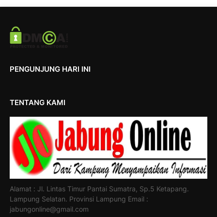
PENGUNJUNG HARI INI
TENTANG KAMI
Alamat : Jl. Lintas Timur Pantai Sumatra, Sp.5 Ketapang.
Lampung Selatan. Provinsi Lampung Email :
jabungonline@gmail.com