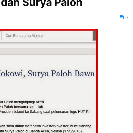
dan Surya Paloh
0