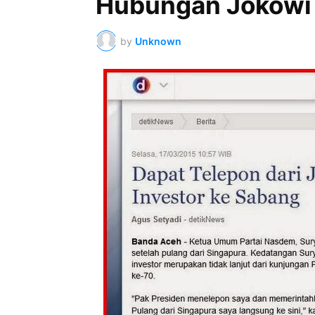
Hubungan Jokowi 
by
Unknown