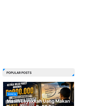
POPULAR POSTS
BERITA
Masih Layakkah Uang Makan