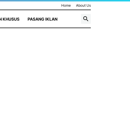
Home
About Us
N KHUSUS
PASANG IKLAN