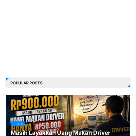
POPULAR POSTS
BERITA
Masih Layakkah Uang Makan Driver