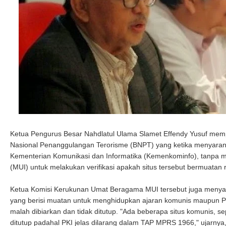
Ketua Pengurus Besar Nahdlatul Ulama Slamet Effendy Yusuf mem
Nasional Penanggulangan Terorisme (BNPT) yang ketika menyarank
Kementerian Komunikasi dan Informatika (Kemenkominfo), tanpa m
(MUI) untuk melakukan verifikasi apakah situs tersebut bermuatan ra
Ketua Komisi Kerukunan Umat Beragama MUI tersebut juga menyaya
yang berisi muatan untuk menghidupkan ajaran komunis maupun Pa
malah dibiarkan dan tidak ditutup. "Ada beberapa situs komunis, se
ditutup padahal PKI jelas dilarang dalam TAP MPRS 1966," ujarnya,