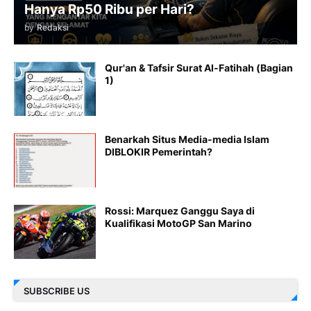
Hanya Rp50 Ribu per Hari?
by
Redaksi
Qur'an & Tafsir Surat Al-Fatihah (Bagian
1)
Benarkah Situs Media-media Islam
DIBLOKIR Pemerintah?
Rossi: Marquez Ganggu Saya di
Kualifikasi MotoGP San Marino
SUBSCRIBE US