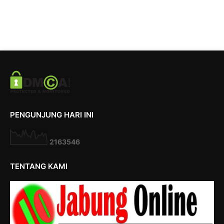
PENGUNJUNG HARI INI
2
1
6
3
5
4
6
TENTANG KAMI