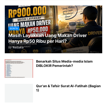
BERITA
Masih Layakkah Uang Makan Driver
Hanya Rp50 Ribu per Hari?
by
Redaksi
Benarkah Situs Media-media Islam
DIBLOKIR Pemerintah?
Qur'an & Tafsir Surat Al-Fatihah (Bagian
1)