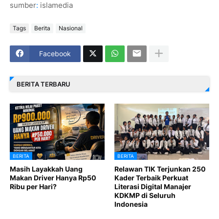
sumber
:
islamedia
Tags
Berita
Nasional
Facebook
BERITA TERBARU
BERITA
BERITA
Masih Layakkah Uang
Relawan TIK Terjunkan 250
Makan Driver Hanya Rp50
Kader Terbaik Perkuat
Ribu per Hari?
Literasi Digital Manajer
KDKMP di Seluruh
Indonesia