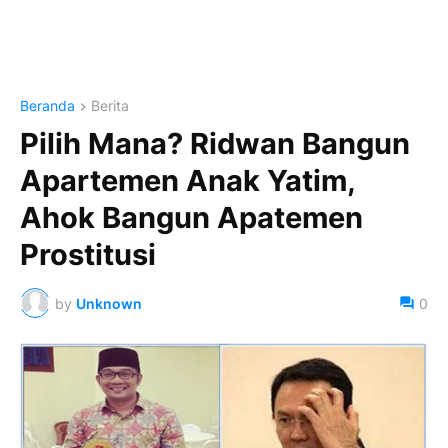
Beranda
Berita
Pilih Mana? Ridwan Bangun
Apartemen Anak Yatim,
Ahok Bangun Apatemen
Prostitusi
by
Unknown
0