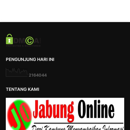
PENGUNJUNG HARI INI
2
1
6
4
0
4
4
TENTANG KAMI