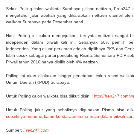
Selain Polling calon walikota Surabaya pilihan nettizen, Fren247 
mengetahui jalur apakah yang diharapkan nettizen diambil ole
walikota Surabaya pada Desember nanti.
Hasil Polling ini cukup mengejutkan, ternyata nettizen sangat
independen dalam pilwali kali ini. Sebanyak 58% pemilih be
Independen. Yang diluar perkiraan adalah dipilihnya PKS dan Geri
lebih cocok sebagai partai pendukung Risma. Sementara PDIP se
Pilwali tahun 2010 hanya dipilih oleh 4% nettizen.
Polling ini akan dilakukan hingga penetapan calon resmi waliko
Umum Daerah (KPUD) Surabaya.
Untuk Polling calon walikota bisa diikuti disini :
http://fren247.com/w
Untuk Polling jalur yang sebaiknya digunakan Risma bisa diiku
sebaiknya-menurut-kamu-kendaraan-risma-maju-dalam-pilwali-sur
Sumber:
Fren247.com