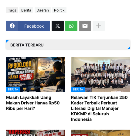
Tags
Berita
Daerah
Politik
Facebook
BERITA TERBARU
BERITA
BERITA
Masih Layakkah Uang
Relawan TIK Terjunkan 250
Makan Driver Hanya Rp50
Kader Terbaik Perkuat
Ribu per Hari?
Literasi Digital Manajer
KDKMP di Seluruh
Indonesia