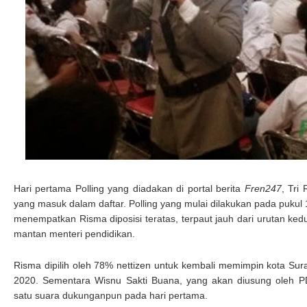
Hari pertama Polling yang diadakan di portal berita
Fren247
, Tri
yang masuk dalam daftar. Polling yang mulai dilakukan pada pukul
menempatkan Risma diposisi teratas, terpaut jauh dari urutan k
mantan menteri pendidikan.
Risma dipilih oleh 78% nettizen untuk kembali memimpin kota Su
2020. Sementara Wisnu Sakti Buana, yang akan diusung oleh 
satu suara dukunganpun pada hari pertama.