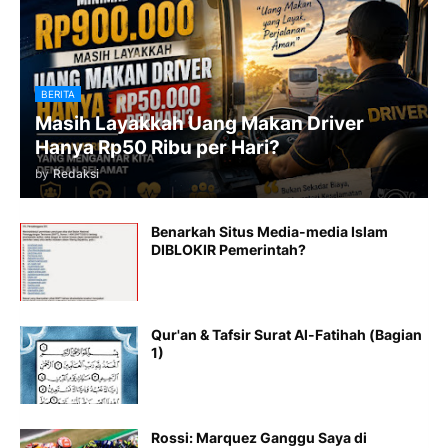
BERITA
Masih Layakkah Uang Makan Driver
Hanya Rp50 Ribu per Hari?
by
Redaksi
Benarkah Situs Media-media Islam
DIBLOKIR Pemerintah?
Qur'an & Tafsir Surat Al-Fatihah (Bagian
1)
Rossi: Marquez Ganggu Saya di