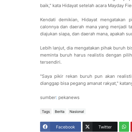
baik," kata Hidayat setelah acara Mayday Fies
Kendati demikian, Hidayat mengatakan p
calonnya dan daerah mana yang menjadi ta
diajukan siapa, dan daerah mana, apakah sud
Lebih lanjut, dia mengatakan pihak buruh b
meminta buruh harus realistis dengan pil
tersendiri.
"Saya pikir rekan buruh pun akan realist
dianggap bisa pegang amanat rakyat," katan
sumber
:
pekanews
Tags
Berita
Nasional
Facebook
Twitter