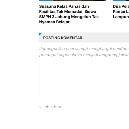
Suasana Kelas Panas dan
Dua Pel
Fasilitas Tak Memadai, Siswa
Pantai 
SMPN 3 Jabung Mengeluh Tak
Lampung
Nyaman Belajar
POSTING KOMENTAR
Jabungonline.com sangat menghargai pendapat
pendapat sepenuhnya menjadi tanggung jawab 
Lebih baru