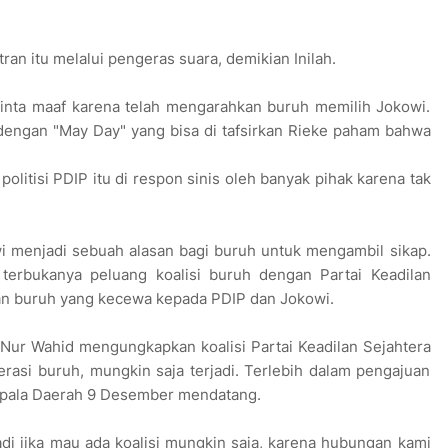
ran itu melalui pengeras suara, demikian Inilah.
inta maaf karena telah mengarahkan buruh memilih Jokowi.
dengan "May Day" yang bisa di tafsirkan Rieke paham bahwa
litisi PDIP itu di respon sinis oleh banyak pihak karena tak
 menjadi sebuah alasan bagi buruh untuk mengambil sikap.
erbukanya peluang koalisi buruh dengan Partai Keadilan
n buruh yang kecewa kepada PDIP dan Jokowi.
t Nur Wahid mengungkapkan koalisi Partai Keadilan Sejahtera
rasi buruh, mungkin saja terjadi. Terlebih dalam pengajuan
pala Daerah 9 Desember mendatang.
i jika mau ada koalisi mungkin saja, karena hubungan kami