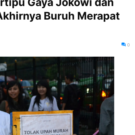
ertipu Gaya Jokowi dan
Akhirnya Buruh Merapat
0