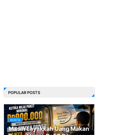
POPULAR POSTS
BERITA
Masih Layakkah Uang Makan