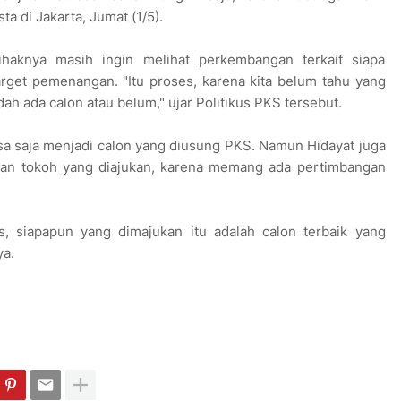
ta di Jakarta, Jumat (1/5).
ihaknya masih ingin melihat perkembangan terkait siapa
rget pemenangan. "Itu proses, karena kita belum tahu yang
ah ada calon atau belum," ujar Politikus PKS tersebut.
isa saja menjadi calon yang diusung PKS. Namun Hidayat juga
ihan tokoh yang diajukan, karena memang ada pertimbangan
is, siapapun yang dimajukan itu adalah calon terbaik yang
ya.