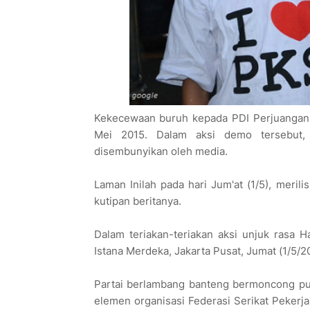
Kekecewaan buruh kepada PDI Perjuangan 
Mei 2015. Dalam aksi demo tersebut, 
disembunyikan oleh media.
Laman Inilah pada hari Jum'at (1/5), meril
kutipan beritanya.
Dalam teriakan-teriakan aksi unjuk rasa H
Istana Merdeka, Jakarta Pusat, Jumat (1/5/2
Partai berlambang banteng bermoncong put
elemen organisasi Federasi Serikat Pekerja