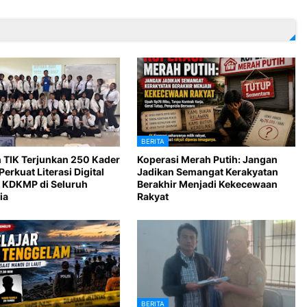
BERITA
 TIK Terjunkan 250 Kader
Koperasi Merah Putih: Jangan
Perkuat Literasi Digital
Jadikan Semangat Kerakyatan
 KDKMP di Seluruh
Berakhir Menjadi Kekecewaan
ia
Rakyat
BERITA