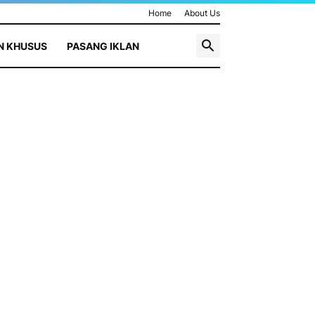
Home
About Us
N KHUSUS
PASANG IKLAN