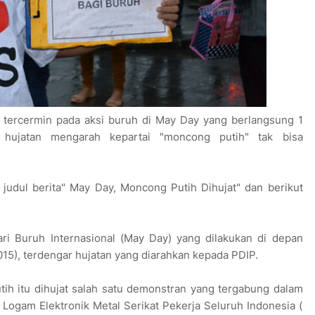
tercermin pada aksi buruh di May Day yang berlangsung 1
hujatan mengarah kepartai "moncong putih" tak bisa
is judul berita" May Day, Moncong Putih Dihujat" dan berikut
ari Buruh Internasional (May Day) yang dilakukan di depan
015), terdengar hujatan yang diarahkan kepada PDIP.
ih itu dihujat salah satu demonstran yang tergabung dalam
 Logam Elektronik Metal Serikat Pekerja Seluruh Indonesia (