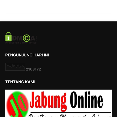
PENGUNJUNG HARI INI
2
1
6
3
1
7
2
TENTANG KAMI