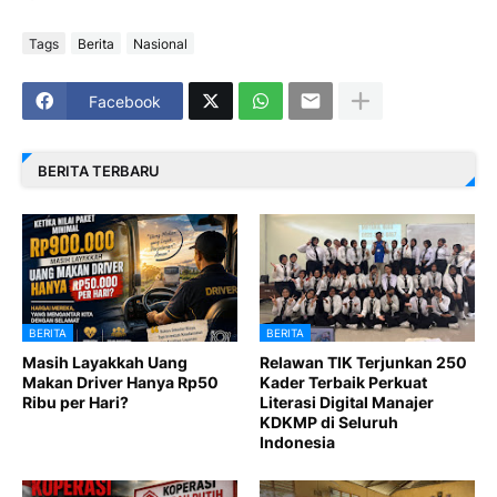
Tags
Berita
Nasional
Facebook
BERITA TERBARU
BERITA
BERITA
Masih Layakkah Uang
Relawan TIK Terjunkan 250
Makan Driver Hanya Rp50
Kader Terbaik Perkuat
Ribu per Hari?
Literasi Digital Manajer
KDKMP di Seluruh
Indonesia