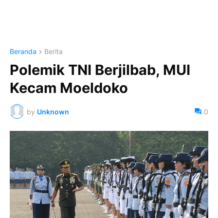
Beranda
Berita
Polemik TNI Berjilbab, MUI
Kecam Moeldoko
by
Unknown
0