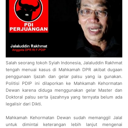
Salah seorang tokoh Syiah Indonesia, Jalaluddin Rakhmat
tengah menuai kasus di Mahkamah DPR akibat dugaan
penggunaan Ijazah dan gelar palsu yang ia gunakan.
Politisi PDIP ini dilaporkan ke Mahkamah Kehormatan
Dewan karena diduga menggunakan gelar Master dan
Doktoral palsu serta ijazahnya yang ternyata belum ada
legalisir dari Dikti.
Mahkamah Kehormatan Dewan sudah memanggil Jalal
untuk dimintai keterangan lebih lanjut mengenai