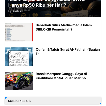
Hanya Rp50 Ribu per Hari?
by
Redaksi
Benarkah Situs Media-media Islam
DIBLOKIR Pemerintah?
Qur'an & Tafsir Surat Al-Fatihah (Bagian
1)
Rossi: Marquez Ganggu Saya di
Kualifikasi MotoGP San Marino
SUBSCRIBE US