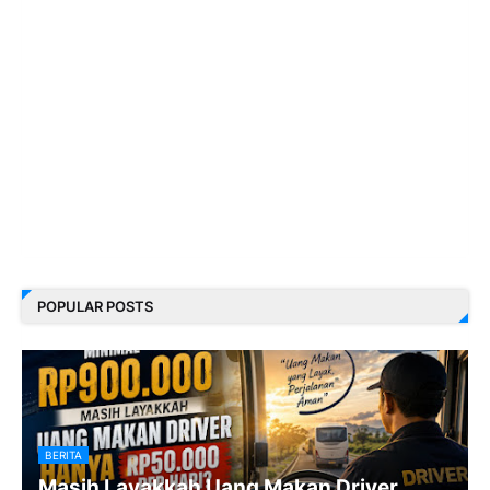
POPULAR POSTS
BERITA
Masih Layakkah Uang Makan Driver