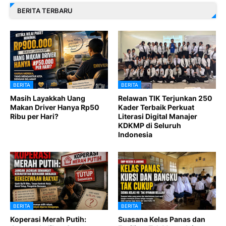
BERITA TERBARU
BERITA
BERITA
Masih Layakkah Uang
Relawan TIK Terjunkan 250
Makan Driver Hanya Rp50
Kader Terbaik Perkuat
Ribu per Hari?
Literasi Digital Manajer
KDKMP di Seluruh
Indonesia
BERITA
BERITA
Koperasi Merah Putih:
Suasana Kelas Panas dan