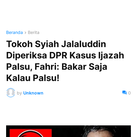
Beranda
Berita
Tokoh Syiah Jalaluddin
Diperiksa DPR Kasus Ijazah
Palsu, Fahri: Bakar Saja
Kalau Palsu!
by
Unknown
0