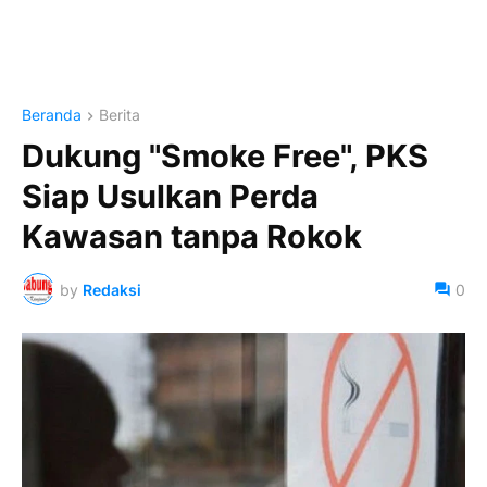
Beranda
Berita
Dukung "Smoke Free", PKS
Siap Usulkan Perda
Kawasan tanpa Rokok
by
Redaksi
0