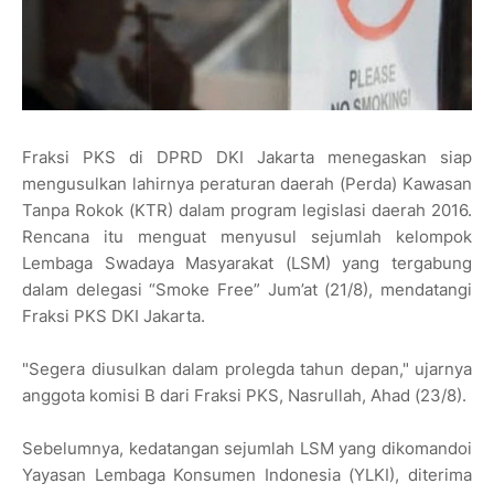
Fraksi PKS di DPRD DKI Jakarta menegaskan siap
mengusulkan lahirnya peraturan daerah (Perda) Kawasan
Tanpa Rokok (KTR) dalam program legislasi daerah 2016.
Rencana itu menguat menyusul sejumlah kelompok
Lembaga Swadaya Masyarakat (LSM) yang tergabung
dalam delegasi “Smoke Free” Jum’at (21/8), mendatangi
Fraksi PKS DKI Jakarta.
"Segera diusulkan dalam prolegda tahun depan," ujarnya
anggota komisi B dari Fraksi PKS, Nasrullah, Ahad (23/8).
Sebelumnya, kedatangan sejumlah LSM yang dikomandoi
Yayasan Lembaga Konsumen Indonesia (YLKI), diterima