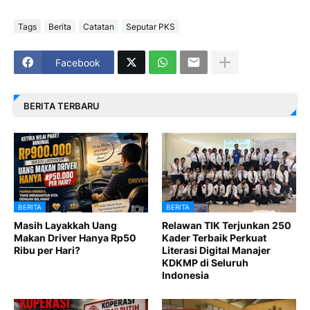
Tags
Berita
Catatan
Seputar PKS
Facebook
BERITA TERBARU
BERITA
BERITA
Masih Layakkah Uang
Relawan TIK Terjunkan 250
Makan Driver Hanya Rp50
Kader Terbaik Perkuat
Ribu per Hari?
Literasi Digital Manajer
KDKMP di Seluruh
Indonesia