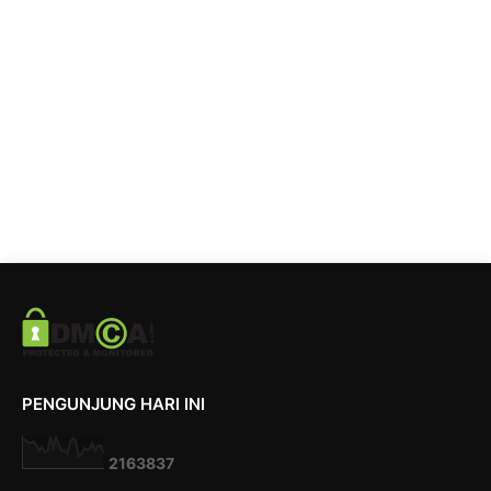
PENGUNJUNG HARI INI
2
1
6
3
8
3
7