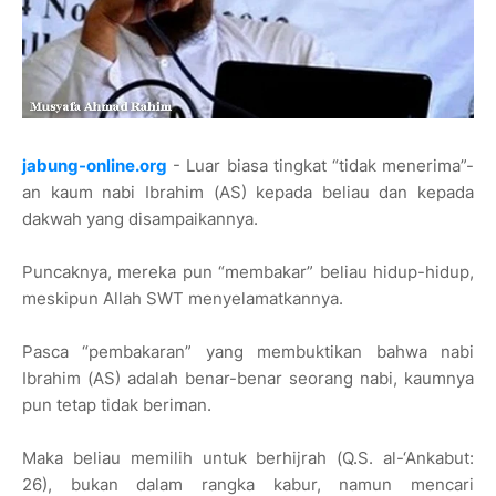
jabung-online.org
- Luar biasa tingkat “tidak menerima”-
an kaum nabi Ibrahim (AS) kepada beliau dan kepada
dakwah yang disampaikannya.
Puncaknya, mereka pun “membakar” beliau hidup-hidup,
meskipun Allah SWT menyelamatkannya.
Pasca “pembakaran” yang membuktikan bahwa nabi
Ibrahim (AS) adalah benar-benar seorang nabi, kaumnya
pun tetap tidak beriman.
Maka beliau memilih untuk berhijrah (Q.S. al-‘Ankabut:
26), bukan dalam rangka kabur, namun mencari