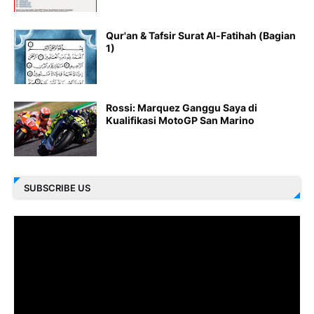
Qur'an & Tafsir Surat Al-Fatihah (Bagian
1)
Rossi: Marquez Ganggu Saya di
Kualifikasi MotoGP San Marino
SUBSCRIBE US