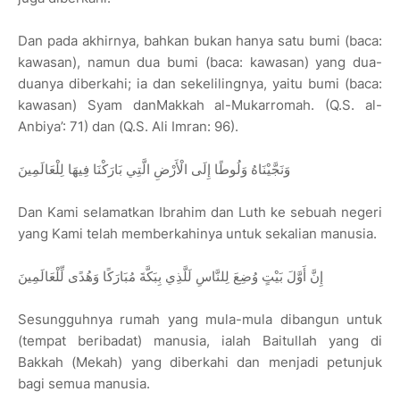
Dan pada akhirnya, bahkan bukan hanya satu bumi (baca:
kawasan), namun dua bumi (baca: kawasan) yang dua-
duanya diberkahi; ia dan sekelilingnya, yaitu bumi (baca:
kawasan) Syam danMakkah al-Mukarromah. (Q.S. al-
Anbiya’: 71) dan (Q.S. Ali Imran: 96).
وَنَجَّيْنَاهُ وَلُوطًا إِلَى الْأَرْضِ الَّتِي بَارَكْنَا فِيهَا لِلْعَالَمِينَ
Dan Kami seIamatkan Ibrahim dan Luth ke sebuah negeri
yang Kami telah memberkahinya untuk sekalian manusia.
إِنَّ أَوَّلَ بَيْتٍ وُضِعَ لِلنَّاسِ لَلَّذِي بِبَكَّةَ مُبَارَكًا وَهُدًى لِّلْعَالَمِينَ
Sesungguhnya rumah yang mula-mula dibangun untuk
(tempat beribadat) manusia, ialah Baitullah yang di
Bakkah (Mekah) yang diberkahi dan menjadi petunjuk
bagi semua manusia.