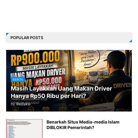
POPULAR POSTS
BERITA
Masih Layakkah Uang Makan Driver
Hanya Rp50 Ribu per Hari?
by
Redaksi
Benarkah Situs Media-media Islam
DIBLOKIR Pemerintah?