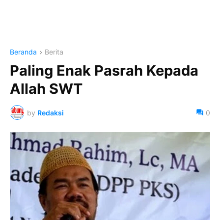
Beranda
Berita
Paling Enak Pasrah Kepada
Allah SWT
by
Redaksi
0