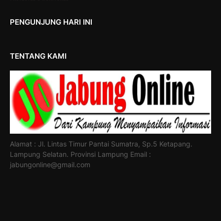
PENGUNJUNG HARI INI
TENTANG KAMI
Alamat : Jl. Lintas Timur Pantai Sumatra, Sp.5 Ketapang.
Lampung Selatan. Provinsi Lampung Email :
jabungonline@gmail.com