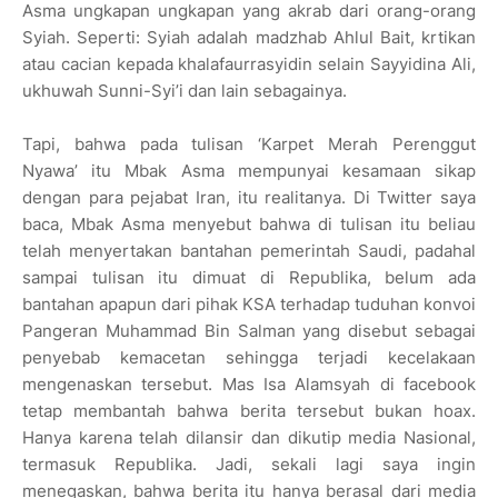
Asma ungkapan ungkapan yang akrab dari orang-orang
Syiah. Seperti: Syiah adalah madzhab Ahlul Bait, krtikan
atau cacian kepada khalafaurrasyidin selain Sayyidina Ali,
ukhuwah Sunni-Syi’i dan lain sebagainya.
Tapi, bahwa pada tulisan ‘Karpet Merah Perenggut
Nyawa’ itu Mbak Asma mempunyai kesamaan sikap
dengan para pejabat Iran, itu realitanya. Di Twitter saya
baca, Mbak Asma menyebut bahwa di tulisan itu beliau
telah menyertakan bantahan pemerintah Saudi, padahal
sampai tulisan itu dimuat di Republika, belum ada
bantahan apapun dari pihak KSA terhadap tuduhan konvoi
Pangeran Muhammad Bin Salman yang disebut sebagai
penyebab kemacetan sehingga terjadi kecelakaan
mengenaskan tersebut. Mas Isa Alamsyah di facebook
tetap membantah bahwa berita tersebut bukan hoax.
Hanya karena telah dilansir dan dikutip media Nasional,
termasuk Republika. Jadi, sekali lagi saya ingin
menegaskan, bahwa berita itu hanya berasal dari media