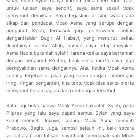
Mbak Asma Syiah hanya karena tulisan tersebut. Tapi,
untuk tulisan saya sendiri, saya sama sekali tidak
menyebut demikian. Saya tegaskan di sini, walau ada
sikap dan pendapat Mbak Asma yang serupa dengan
penganut Syiah, termasuk juga perkawanan beliau
denganHaidar Bagir Al Habsyi, yang menurut beliau
dicintainya karena Allah, namun saya tetap meyakini
Asma Nadia bukanlah syiah! Karena ketika saya berteman
dengan penganut Kristen, tidak serta merta saya juga
berkeyakinan sama dengannya. Atau ketika Mbak Asma
sedang terjebak di jalan yang sama dengan rombongan
iring-iringan penganten, kita tentu tidak bisa serta-merta
menyebut beliau bagian dari rombongan tersebut.
Satu lagi bukti bahwa Mbak Asma bukanlah Syiah, pada
Pilpres yang lalu saya dapati semua Syiah yang saya
kenal memilih Jokowi, sedang Mbak Asma memilih
Prabowo. Begitu juga, sampai sejauh ini, baik secara
verbal atau pun tulisan, saya tidak mendapati dari Mbak