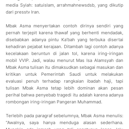
media Syiah: satuislam, arrahmahnewsdsb, yang dikutip
dari presstv Iran.
Mbak Asma menyertakan contoh dirinya sendiri yang
pernah terjepit karena thawaf yang berhenti mendadak,
disebabkan adanya pintu Ka’bah yang terbuka disertai
kehadiran pejabat kerajaan. Ditambah lagi contoh adanya
kecelakaan beruntun di jalan tol, karena iring-iringan
mobil VVIP. Jadi, walau menurut Mas Isa Alamsyah dan
Mbak Asma tulisan itu dimaksudkan sebagai masukan dan
kritikan untuk Pemerintah Saudi untuk melakukan
evaluasi penuh terhadap rangkaian ibadah haji, tapi
tulisan Mbak Asma tetap lebih dominan akan pesan
perihal bahwa penyebab tragedi itu adalah karena adanya
rombongan iring-iringan Pangeran Muhammad.
Terlebih pada paragraf sebelumnya, Mbak Asma menulis:
“Awalnya, saya hanya menduga alasan sederhana.