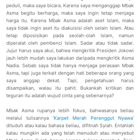
peduli, maka saya bicara. Karena saya menganggap Mbak
Asma begitu berharga, maka saya ingin tetap menjaga
harga itu. Karena Mbak Asma adalah aset Islam, maka
saya tidak ingin aset itu diakuisisi oleh selain Islam. Atau
tetap diposisikan pada seolah-olah Islam, namun
diperalat oleh pembenci Islam. Sadar atau tidak sadar.
Jujur harus saya akui, bahwa mengkritik Presiden Jokowi
jauh lebih mudah saya lakukan daripada mengkritik Asma
Nadia. Sebab saya tidak hanya menjaga perasaan Mbak
Asma, tapi juga terkait dengan hati beberapa orang yang
saya anggap dekat. Tapi, pengetahuan harus
disampaikan, walau itu pahit. Bukankah kritikan dan
teguran itu adalah wujud cinta yang sebenarnya?
Mbak Asma rupanya lebih fokus, bahwasanya beliau
melalui tulisannya ‘
Karpet Merah Perenggut Nyawa
’
dituduh atau kalau bahasa beliau, difitnah Syiah. Entahlah
kalau mungkin ada yang telah menuduh atau menyebut