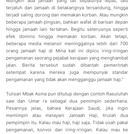
Mungkin ada jamaah yang tali sepatunya lepas, lalu
terjatuh dan jamaah di belakangnya tersandung, hingga
terjadi saling dorong dan memakan korban. Atau mungkin
beberapa jamaah pingsan, bahkan wafat di barisan depan
hingga jamaah lain tertahan. Begitu seterusnya seperti
efek domino hingga memakan korban. Akan tetapi,
beberapa media melansir meninggalnya lebih dari 700
orang jamaah haji di Mina kali ini dipicu iring-iringan
pengamanan seorang pejabat kerajaan yang menghambat
jalan. Berita tersebut sudah dibantah pemerintah
setempat karena mereka juga mempunyai standar
pengamanan yang tidak akan mengganggu jamaah haji.”
Tulisan Mbak Asma pun ditutup dengan contoh Rasulullah
saw dan Umar ra sebagai dua pemimpin sederhana.
Pesannya jelas, bahwa Kerajaan Saudi, jika ingin
memimpin atau melayani Jamaah Haji, tirulah dua
pempimpin itu. Kalau mau haji, haji saja. Tidak usah pakai
pengamanan, konvoi dan iring-iringan. Kalau mau ke