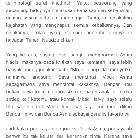
terminologi su`ul khatimah. Yaitu, seseorang yang
sepanjang hidupnya melakukan kebaikan dan kebenaran,
namun sesaat sebelum meninggal Dunia, ia melakukan
kejahatan yang menghapus semua kebaikannya. Dan
celakanya, itulah yang menjadi penentu dirinya di
hadapan Tuhan. Na’udzu bilLah!
Yang ke dua, saya pribadi sangat menghormati Asma
Nadia, makanya pada kritikan saya kemaren, saya lebih
banyak menggunakan kata ‘Mbak’ daripada menyebut
namanya langsung. Saya mencintai Mbak Asma
sebagaimana saya mencintai kakaknya. Dengan ibu
beliau, saya juga memposisikan sebagai anak, makanya
setiap kali ketemu atau kontak Mbak Helvy, saya selalu
titip salam untuk Mami. Ain, anak saya pun menjadikan
Bunda Helvy dan Bunda Asma sebagai penulis favoritnya.
Jadi kalau pun saya mengoreksi Mbak Asma, percayalah
bahwa itu tak keluar dari kerangka cinta. Karena saya