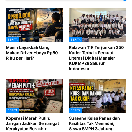
BERITA
BERITA
Masih Layakkah Uang
Relawan TIK Terjunkan 250
Makan Driver Hanya Rp50
Kader Terbaik Perkuat
Ribu per Hari?
Literasi Digital Manajer
KDKMP di Seluruh
Indonesia
BERITA
BERITA
Koperasi Merah Putih:
Suasana Kelas Panas dan
Jangan Jadikan Semangat
Fasilitas Tak Memadai,
Kerakyatan Berakhir
Siswa SMPN 3 Jabung