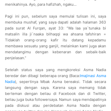
menikahinya. Ayo, para hafizhah, ngaku...
Pagi ini pun, sebelum saya memulai tulisan ini, saya
membuka mushaf, yang saya dapati adalah halaman 363
pada surat Al Furqan, ayat 33: “Wa laa ya`tunaka bi
matsalin illa ji`naaka bilhaqqi wa ahsana tafshiran =
Tidaklah orang-orang kafir itu datang kepadamu
membawa sesuatu yang ganjil, melainkan kami juga akan
mendatangimu dengan kebenaran dan sebaik-baik
penjelasan.”
Setelah status saya yang mengkoreksi Asma Nadia
beredar dan dibagi beberapa orang (Baca:
Imajinasi Asma
Nadia
), sepertinya Mbak Asma bereaksi. Tidak secara
langsung dengan saya. Karena saya memang tidak
berteman dengan beliau di Facebook dan di Twitter,
beliau juga buka followersaya. Namun saya mendapatinya
pada diskusi atau perdebatan Asma Nadia dengan