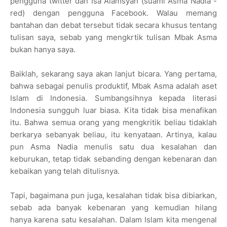
pengguna twitter dan Isa Alamsyah (suami Asma Nadia -
red) dengan pengguna Facebook. Walau memang
bantahan dan debat tersebut tidak secara khusus tentang
tulisan saya, sebab yang mengkrtik tulisan Mbak Asma
bukan hanya saya.
Baiklah, sekarang saya akan lanjut bicara. Yang pertama,
bahwa sebagai penulis produktif, Mbak Asma adalah aset
Islam di Indonesia. Sumbangsihnya kepada literasi
Indonesia sungguh luar biasa. Kita tidak bisa menafikan
itu. Bahwa semua orang yang mengkritik beliau tidaklah
berkarya sebanyak beliau, itu kenyataan. Artinya, kalau
pun Asma Nadia menulis satu dua kesalahan dan
keburukan, tetap tidak sebanding dengan kebenaran dan
kebaikan yang telah ditulisnya.
Tapi, bagaimana pun juga, kesalahan tidak bisa dibiarkan,
sebab ada banyak kebenaran yang kemudian hilang
hanya karena satu kesalahan. Dalam Islam kita mengenal