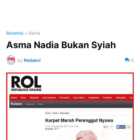
Beranda
Berita
Asma Nadia Bukan Syiah
by
Redaksi
0