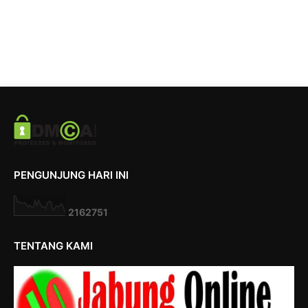
PENGUNJUNG HARI INI
2
1
6
2
7
5
1
TENTANG KAMI