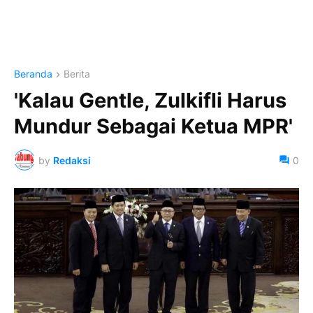
Beranda
Berita
'Kalau Gentle, Zulkifli Harus
Mundur Sebagai Ketua MPR'
by
Redaksi
0