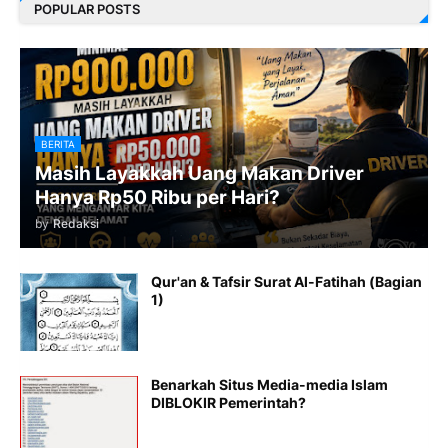
POPULAR POSTS
BERITA
Masih Layakkah Uang Makan Driver
Hanya Rp50 Ribu per Hari?
by
Redaksi
Qur'an & Tafsir Surat Al-Fatihah (Bagian
1)
Benarkah Situs Media-media Islam
DIBLOKIR Pemerintah?