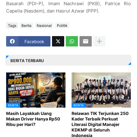
Basarah (PDI-P), Imam Nachrawi (PKB), Patrice Rio
Capella (Nasdem), dan Hasrul Azwar (PPP).
Tags
Berita
Nasional
Politik
Facebook
BERITA TERBARU
BERITA
BERITA
Masih Layakkah Uang
Relawan TIK Terjunkan 250
Makan Driver Hanya Rp50
Kader Terbaik Perkuat
Ribu per Hari?
Literasi Digital Manajer
KDKMP di Seluruh
Indonesia