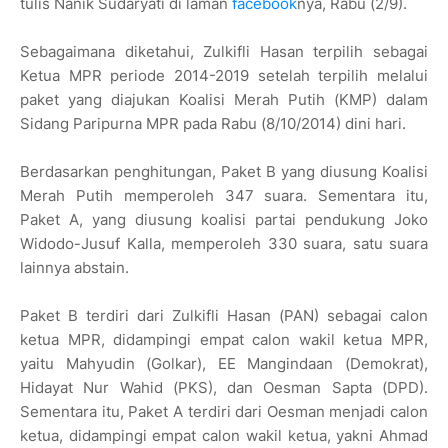
tulis Nanik Sudaryati di laman
facebook
nya, Rabu (2/9).
Sebagaimana diketahui, Zulkifli Hasan terpilih sebagai
Ketua MPR periode 2014-2019 setelah terpilih melalui
paket yang diajukan Koalisi Merah Putih (KMP) dalam
Sidang Paripurna MPR pada Rabu (8/10/2014) dini hari.
Berdasarkan penghitungan, Paket B yang diusung Koalisi
Merah Putih memperoleh 347 suara. Sementara itu,
Paket A, yang diusung koalisi partai pendukung Joko
Widodo-Jusuf Kalla, memperoleh 330 suara, satu suara
lainnya abstain.
Paket B terdiri dari Zulkifli Hasan (PAN) sebagai calon
ketua MPR, didampingi empat calon wakil ketua MPR,
yaitu Mahyudin (Golkar), EE Mangindaan (Demokrat),
Hidayat Nur Wahid (PKS), dan Oesman Sapta (DPD).
Sementara itu, Paket A terdiri dari Oesman menjadi calon
ketua, didampingi empat calon wakil ketua, yakni Ahmad