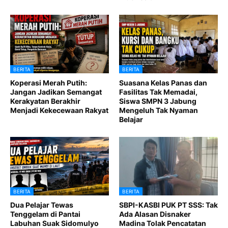
BERITA
BERITA
Koperasi Merah Putih:
Suasana Kelas Panas dan
Jangan Jadikan Semangat
Fasilitas Tak Memadai,
Kerakyatan Berakhir
Siswa SMPN 3 Jabung
Menjadi Kekecewaan Rakyat
Mengeluh Tak Nyaman
Belajar
BERITA
BERITA
Dua Pelajar Tewas
SBPI-KASBI PUK PT SSS: Tak
Tenggelam di Pantai
Ada Alasan Disnaker
Labuhan Suak Sidomulyo
Madina Tolak Pencatatan