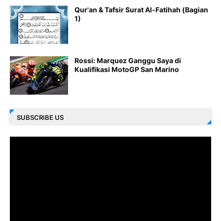
Qur'an & Tafsir Surat Al-Fatihah (Bagian
1)
Rossi: Marquez Ganggu Saya di
Kualifikasi MotoGP San Marino
SUBSCRIBE US