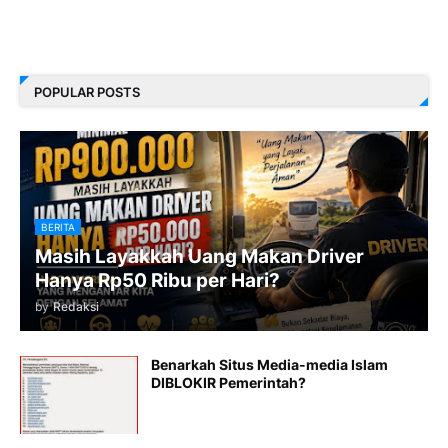
POPULAR POSTS
BERITA
Masih Layakkah Uang Makan Driver
Hanya Rp50 Ribu per Hari?
by
Redaksi
Benarkah Situs Media-media Islam
DIBLOKIR Pemerintah?