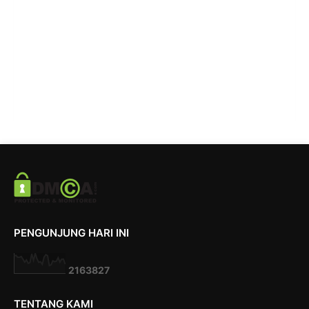
PENGUNJUNG HARI INI
2
1
6
3
8
2
7
TENTANG KAMI