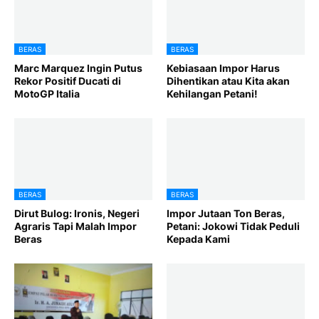
BERAS
BERAS
Marc Marquez Ingin Putus
Kebiasaan Impor Harus
Rekor Positif Ducati di
Dihentikan atau Kita akan
MotoGP Italia
Kehilangan Petani!
BERAS
BERAS
Dirut Bulog: Ironis, Negeri
Impor Jutaan Ton Beras,
Agraris Tapi Malah Impor
Petani: Jokowi Tidak Peduli
Beras
Kepada Kami