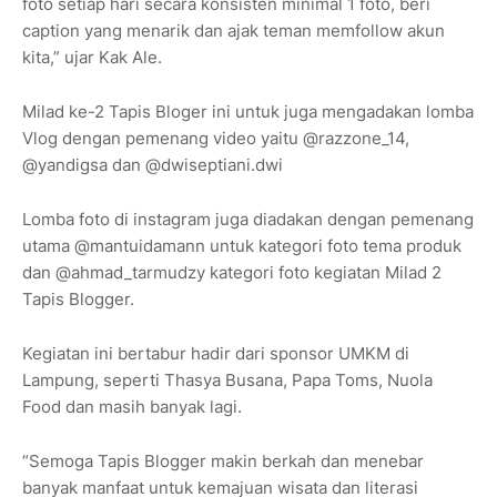
foto setiap hari secara konsisten minimal 1 foto, beri
caption yang menarik dan ajak teman memfollow akun
kita,” ujar Kak Ale.
Milad ke-2 Tapis Bloger ini untuk juga mengadakan lomba
Vlog dengan pemenang video yaitu @razzone_14,
@yandigsa dan @dwiseptiani.dwi
Lomba foto di instagram juga diadakan dengan pemenang
utama @mantuidamann untuk kategori foto tema produk
dan @ahmad_tarmudzy kategori foto kegiatan Milad 2
Tapis Blogger.
Kegiatan ini bertabur hadir dari sponsor UMKM di
Lampung, seperti Thasya Busana, Papa Toms, Nuola
Food dan masih banyak lagi.
“Semoga Tapis Blogger makin berkah dan menebar
banyak manfaat untuk kemajuan wisata dan literasi