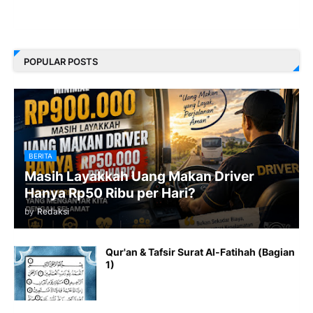
POPULAR POSTS
BERITA
Masih Layakkah Uang Makan Driver
Hanya Rp50 Ribu per Hari?
by
Redaksi
Qur'an & Tafsir Surat Al-Fatihah (Bagian
1)