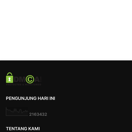
PENGUNJUNG HARI INI
2
1
6
3
4
3
2
TENTANG KAMI