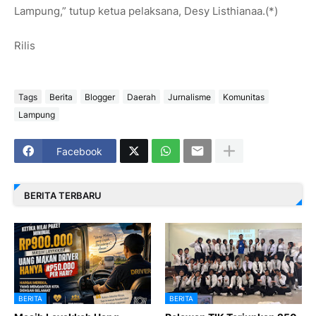
Lampung,” tutup ketua pelaksana, Desy Listhianaa.(*)
Rilis
Tags
Berita
Blogger
Daerah
Jurnalisme
Komunitas
Lampung
Facebook
BERITA TERBARU
BERITA
BERITA