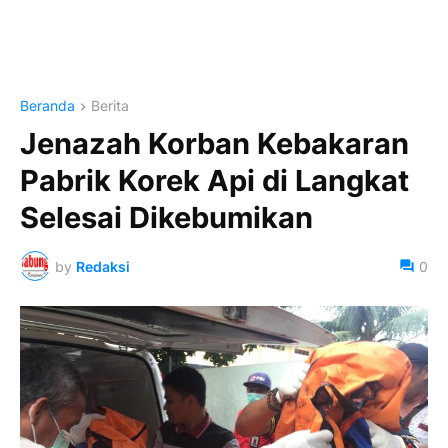
Beranda
Berita
Jenazah Korban Kebakaran
Pabrik Korek Api di Langkat
Selesai Dikebumikan
by
Redaksi
0