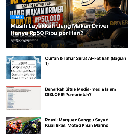
BERITA
Masih Layakkah Uang Makan Driver
Hanya Rp50 Ribu per Hari?
by
Redaksi
Qur'an & Tafsir Surat Al-Fatihah (Bagian
1)
Benarkah Situs Media-media Islam
DIBLOKIR Pemerintah?
Rossi: Marquez Ganggu Saya di
Kualifikasi MotoGP San Marino