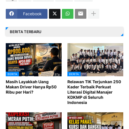
Facebook
BERITA TERBARU
BERITA
BERITA
Masih Layakkah Uang
Relawan TIK Terjunkan 250
Makan Driver Hanya Rp50
Kader Terbaik Perkuat
Ribu per Hari?
Literasi Digital Manajer
KDKMP di Seluruh
Indonesia