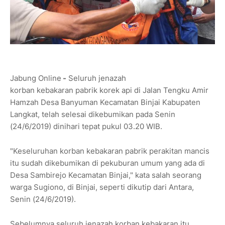
Jabung Online
-
Seluruh jenazah
korban kebakaran pabrik korek api di Jalan Tengku Amir
Hamzah Desa Banyuman Kecamatan Binjai Kabupaten
Langkat, telah selesai dikebumikan pada Senin
(24/6/2019) dinihari tepat pukul 03.20 WIB.
"Keseluruhan korban kebakaran pabrik perakitan mancis
itu sudah dikebumikan di pekuburan umum yang ada di
Desa Sambirejo Kecamatan Binjai," kata salah seorang
warga Sugiono, di Binjai, seperti dikutip dari Antara,
Senin (24/6/2019).
Sebelumnya seluruh jenazah korban kebakaran itu