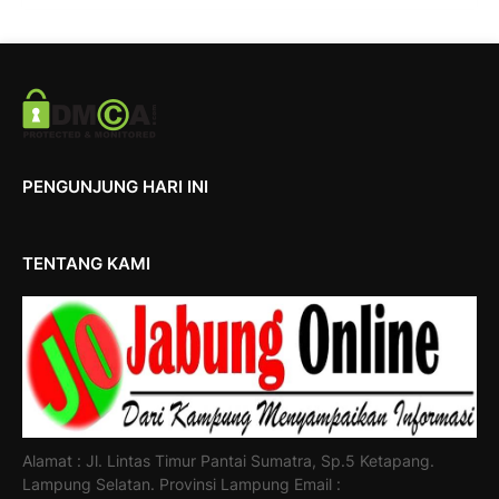
PENGUNJUNG HARI INI
TENTANG KAMI
Alamat : Jl. Lintas Timur Pantai Sumatra, Sp.5 Ketapang.
Lampung Selatan. Provinsi Lampung Email :