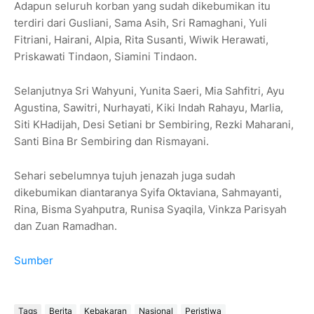
Adapun seluruh korban yang sudah dikebumikan itu
terdiri dari Gusliani, Sama Asih, Sri Ramaghani, Yuli
Fitriani, Hairani, Alpia, Rita Susanti, Wiwik Herawati,
Priskawati Tindaon, Siamini Tindaon.
Selanjutnya Sri Wahyuni, Yunita Saeri, Mia Sahfitri, Ayu
Agustina, Sawitri, Nurhayati, Kiki Indah Rahayu, Marlia,
Siti KHadijah, Desi Setiani br Sembiring, Rezki Maharani,
Santi Bina Br Sembiring dan Rismayani.
Sehari sebelumnya tujuh jenazah juga sudah
dikebumikan diantaranya Syifa Oktaviana, Sahmayanti,
Rina, Bisma Syahputra, Runisa Syaqila, Vinkza Parisyah
dan Zuan Ramadhan.
Sumber
Tags
Berita
Kebakaran
Nasional
Peristiwa