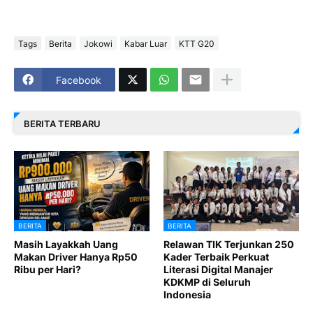
Tags
Berita
Jokowi
Kabar Luar
KTT G20
Facebook
BERITA TERBARU
BERITA
BERITA
Masih Layakkah Uang
Relawan TIK Terjunkan 250
Makan Driver Hanya Rp50
Kader Terbaik Perkuat
Ribu per Hari?
Literasi Digital Manajer
KDKMP di Seluruh
Indonesia