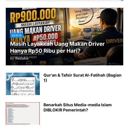
BERITA
Masih Layakkah Uang Makan Driver
Hanya Rp50 Ribu per Hari?
by
Redaksi
Qur'an & Tafsir Surat Al-Fatihah (Bagian
1)
Benarkah Situs Media-media Islam
DIBLOKIR Pemerintah?