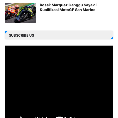
Rossi: Marquez Ganggu Saya di
Kualifikasi MotoGP San Marino
SUBSCRIBE US