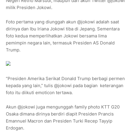
Negeri Retno Marsudi, maupun dari akun Twitter @jokowi
milik Presiden Jokowi.
Foto pertama yang diunggah akun @jokowi adalah saat
dirinya dan Ibu Iriana Jokowi tiba di Jepang. Sementara
foto kedua memperlihatkan Jokowi bersama lima
pemimpin negara lain, termasuk Presiden AS Donald
Trump.
“Presiden Amerika Serikat Donald Trump berbagi permen
kepada yang lain,” tulis @jokowi pada bagian keterangan
foto itu diikuti emoticon tertawa.
Akun @jokowi juga mengunggah family photo KTT G20
Osaka dimana dirinya berdiri diapit Presiden Prancis
Emannuel Macron dan Presiden Turki Recep Tayyip
Erdogan.