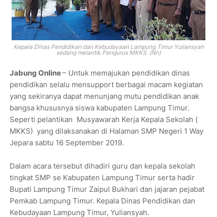
Kepala Dinas Pendidikan dan Kebudayaan Lampung Timur Yuliansyah
sedang melantik Pengurus MKKS. (Nn)
Jabung Online
– Untuk memajukan pendidikan dinas
pendidikan selalu mensupport berbagai macam kegiatan
yang sekiranya dapat menunjang mutu pendidikan anak
bangsa khususnya siswa kabupaten Lampung Timur.
Seperti pelantikan Musyawarah Kerja Kepala Sekolah (
MKKS) yang dilaksanakan di Halaman SMP Negeri 1 Way
Jepara sabtu 16 September 2019.
Dalam acara tersebut dihadiri guru dan kepala sekolah
tingkat SMP se Kabupaten Lampung Timur serta hadir
Bupati Lampung Timur Zaipul Bukhari dan jajaran pejabat
Pemkab Lampung Timur. Kepala Dinas Pendidikan dan
Kebudayaan Lampung Timur, Yuliansyah.