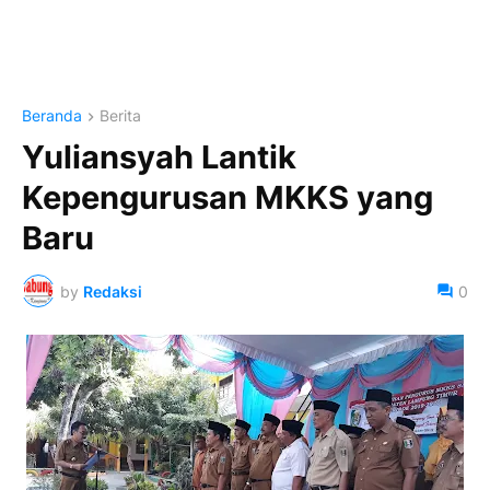
Beranda
Berita
Yuliansyah Lantik
Kepengurusan MKKS yang
Baru
by
Redaksi
0