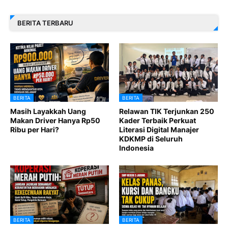
BERITA TERBARU
BERITA
BERITA
Masih Layakkah Uang
Relawan TIK Terjunkan 250
Makan Driver Hanya Rp50
Kader Terbaik Perkuat
Ribu per Hari?
Literasi Digital Manajer
KDKMP di Seluruh
Indonesia
BERITA
BERITA