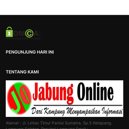
PENGUNJUNG HARI INI
TENTANG KAMI
Alamat : Jl. Lintas Timur Pantai Sumatra, Sp.5 Ketapang.
Lampung Selatan. Provinsi Lampung Email :