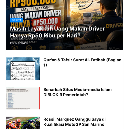
BERITA
Masih Layakkah Uang Makan Driver
Hanya Rp50 Ribu per Hari?
by
Redaksi
Qur'an & Tafsir Surat Al-Fatihah (Bagian
1)
Benarkah Situs Media-media Islam
DIBLOKIR Pemerintah?
Rossi: Marquez Ganggu Saya di
Kualifikasi MotoGP San Marino