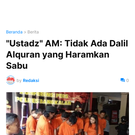
Beranda
Berita
"Ustadz" AM: Tidak Ada Dalil
Alquran yang Haramkan
Sabu
by
Redaksi
0