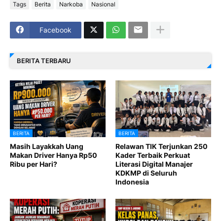
Tags
Berita
Narkoba
Nasional
Facebook
BERITA TERBARU
BERITA
BERITA
Masih Layakkah Uang
Relawan TIK Terjunkan 250
Makan Driver Hanya Rp50
Kader Terbaik Perkuat
Ribu per Hari?
Literasi Digital Manajer
KDKMP di Seluruh
Indonesia