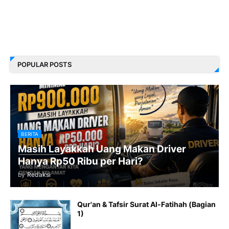
POPULAR POSTS
BERITA
Masih Layakkah Uang Makan Driver
Hanya Rp50 Ribu per Hari?
by
Redaksi
Qur'an & Tafsir Surat Al-Fatihah (Bagian
1)