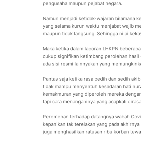
pengusaha maupun pejabat negara.
Namun menjadi ketidak-wajaran bilamana k
yang selama kurun waktu menjabat wajib mem
maupun tidak langsung. Sehingga nilai keka
Maka ketika dalam laporan LHKPN beberapa
cukup signifikan ketimbang perolehan hasil 
ada sisi resmi lainnyakah yang memungkink
Pantas saja ketika rasa pedih dan sedih aki
tidak mampu menyentuh kesadaran hati nura
kemakmuran yang diperoleh mereka dengan
tapi cara menanganinya yang acapkali diras
Peremehan terhadap datangnya wabah Covid 
kepanikan tak terelakan yang pada akhirnya 
juga menghasilkan ratusan ribu korban tewas