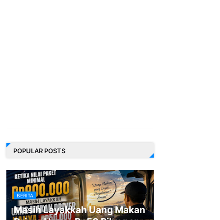
POPULAR POSTS
BERITA
Masih Layakkah Uang Makan