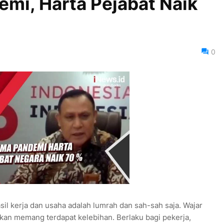
mi, Harta Pejabat Naik
0
il kerja dan usaha adalah lumrah dan sah-sah saja. Wajar
kan memang terdapat kelebihan. Berlaku bagi pekerja,