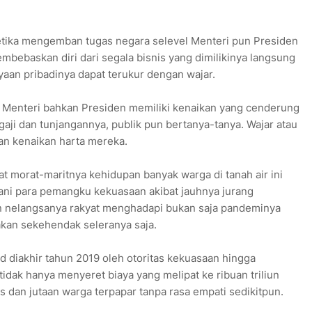
etika mengemban tugas negara selevel Menteri pun Presiden
bebaskan diri dari segala bisnis yang dimilikinya langsung
yaan pribadinya dapat terukur dengan wajar.
 Menteri bahkan Presiden memiliki kenaikan yang cenderung
gaji dan tunjangannya, publik pun bertanya-tanya. Wajar atau
an kenaikan harta mereka.
bat morat-maritnya kehidupan banyak warga di tanah air ini
ni para pemangku kekuasaan akibat jauhnya jurang
 nelangsanya rakyat menghadapi bukan saja pandeminya
akan sekehendak seleranya saja.
diakhir tahun 2019 oleh otoritas kekuasaan hingga
tidak hanya menyeret biaya yang melipat ke ribuan triliun
 dan jutaan warga terpapar tanpa rasa empati sedikitpun.