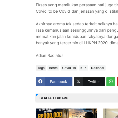
Ekses yang memilukan perasaan hati juga t
Covid ‘to be Covid’ dan jenazah yang diisti
Akhirnya aroma tak sedap terkait naiknya ha
rasa kemanusiaan sesungguhnya dari pengu
mematikan jalan kehidupan rakyatnya denga
banyak yang tercermin di LHKPN 2020, dima
Adian Radiatus
Tags
Berita
Covid-19
KPK
Nasional
Facebook
Twitter
BERITA TERBARU