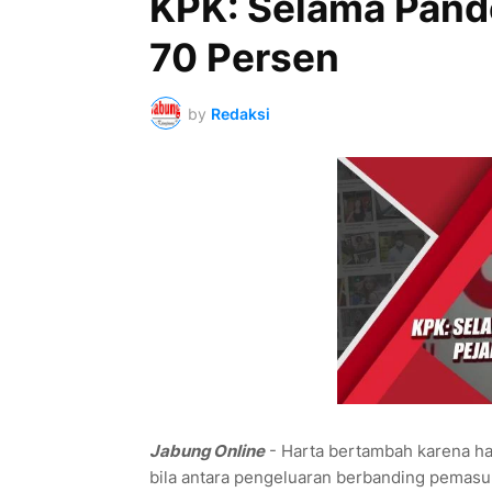
KPK: Selama Pande
70 Persen
by
Redaksi
Jabung Online
- Harta bertambah karena has
bila antara pengeluaran berbanding pemasu