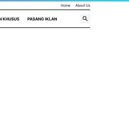
Home
About Us
N KHUSUS
PASANG IKLAN