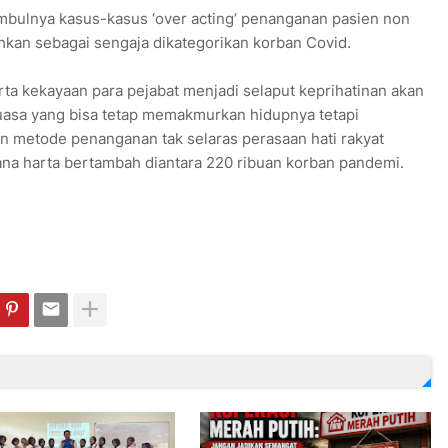
imbulnya kasus-kasus ‘over acting’ penanganan pasien non
lahkan sebagai sengaja dikategorikan korban Covid.
rta kekayaan para pejabat menjadi selaput keprihatinan akan
asa yang bisa tetap memakmurkan hidupnya tetapi
n metode penanganan tak selaras perasaan hati rakyat
na harta bertambah diantara 220 ribuan korban pandemi.