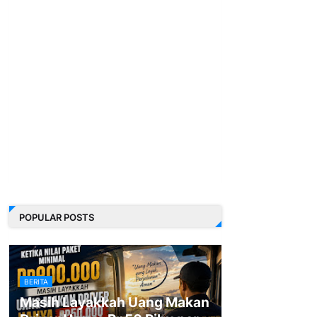
POPULAR POSTS
BERITA
Masih Layakkah Uang Makan