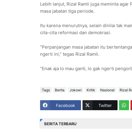
Lebih lanjut, Rizal Ramli juga meminta aga
masa jabatan tiga periode.
Itu karena menurutnya, selain dinilai tak 
cita-cita reformasi dan demokrasi.
“Perpanjangan masa jabatan itu bertentanga
ngerti ini,” tegas Rizal Ramli.
“Enak aja lo mau ganti, lo gak ngerti pengo
Tags
Berita
Jokowi
Kritik
Nasional
Rizal R
Facebook
Twitter
BERITA TERBARU