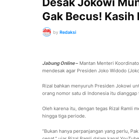
Desak Jokowi Mun
Gak Becus! Kasih
by
Redaksi
Jabung Online
–
Mantan Menteri Koordinator 
mendesak agar Presiden Joko Widodo (Jokow
Rizal bahkan menyuruh Presiden Jokowi unt
orang nomor satu di Indonesia itu dianggap
Oleh karena itu, dengan tegas Rizal Ramli 
hingga tiga periode.
“Bukan hanya perpanjangan yang perlu, Pak 
cepat,” ujar Rizal Ramli dalam kanal YouTube 