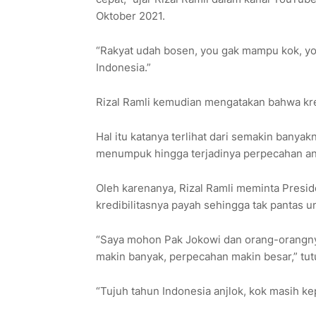
Oktober 2021.
“Rakyat udah bosen, you gak mampu kok, yo
Indonesia.”
Rizal Ramli kemudian mengatakan bahwa kredi
Hal itu katanya terlihat dari semakin banyak
menumpuk hingga terjadinya perpecahan an
Oleh karenanya, Rizal Ramli meminta Preside
kredibilitasnya payah sehingga tak pantas 
“Saya mohon Pak Jokowi dan orang-orangnya
makin banyak, perpecahan makin besar,” tut
“Tujuh tahun Indonesia anjlok, kok masih ke