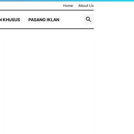
Home
About Us
N KHUSUS
PASANG IKLAN