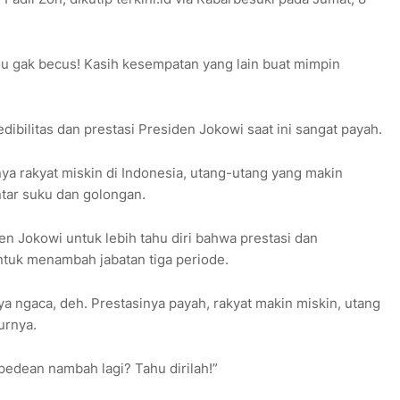
u gak becus! Kasih kesempatan yang lain buat mimpin
bilitas dan prestasi Presiden Jokowi saat ini sangat payah.
nya rakyat miskin di Indonesia, utang-utang yang makin
tar suku dan golongan.
n Jokowi untuk lebih tahu diri bahwa prestasi dan
untuk menambah jabatan tiga periode.
 ngaca, deh. Prestasinya payah, rakyat makin miskin, utang
urnya.
pedean nambah lagi? Tahu dirilah!”