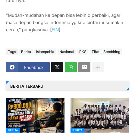
tuturnya.
“Mudah-mudahan ke depan bisa lebih diperbaiki, agar
masa depan bangsa Indonesia yg kita cintai ini semakin
cerah,” pungkasnya. [
FIN
]
Tags
Berita
Islampobia
Nasional
PKS
Tifatul Sembiring
Facebook
BERITA TERBARU
BERITA
BERITA