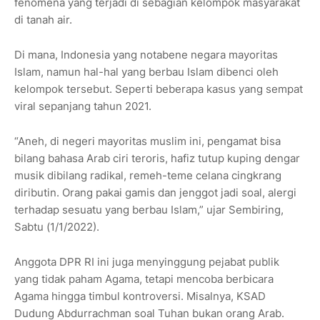
fenomena yang terjadi di sebagian kelompok masyarakat
di tanah air.
Di mana, Indonesia yang notabene negara mayoritas
Islam, namun hal-hal yang berbau Islam dibenci oleh
kelompok tersebut. Seperti beberapa kasus yang sempat
viral sepanjang tahun 2021.
“Aneh, di negeri mayoritas muslim ini, pengamat bisa
bilang bahasa Arab ciri teroris, hafiz tutup kuping dengar
musik dibilang radikal, remeh-teme celana cingkrang
diributin. Orang pakai gamis dan jenggot jadi soal, alergi
terhadap sesuatu yang berbau Islam,” ujar Sembiring,
Sabtu (1/1/2022).
Anggota DPR RI ini juga menyinggung pejabat publik
yang tidak paham Agama, tetapi mencoba berbicara
Agama hingga timbul kontroversi. Misalnya, KSAD
Dudung Abdurrachman soal Tuhan bukan orang Arab.