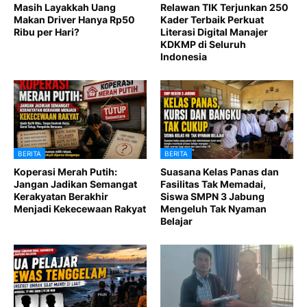
Masih Layakkah Uang
Relawan TIK Terjunkan 250
Makan Driver Hanya Rp50
Kader Terbaik Perkuat
Ribu per Hari?
Literasi Digital Manajer
KDKMP di Seluruh
Indonesia
BERITA
BERITA
Koperasi Merah Putih:
Suasana Kelas Panas dan
Jangan Jadikan Semangat
Fasilitas Tak Memadai,
Kerakyatan Berakhir
Siswa SMPN 3 Jabung
Menjadi Kekecewaan Rakyat
Mengeluh Tak Nyaman
Belajar