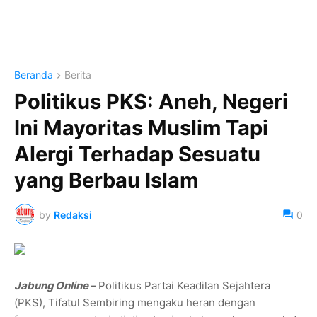
Beranda
Berita
Politikus PKS: Aneh, Negeri
Ini Mayoritas Muslim Tapi
Alergi Terhadap Sesuatu
yang Berbau Islam
by
Redaksi
0
Jabung Online
–
Politikus Partai Keadilan Sejahtera
(PKS), Tifatul Sembiring mengaku heran dengan