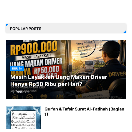
POPULAR POSTS
BERITA
Masih Layakkah Uang Makan Driver
Hanya Rp50 Ribu per Hari?
by
Redaksi
Qur'an & Tafsir Surat Al-Fatihah (Bagian
1)