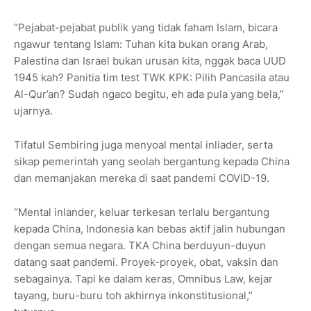
“Pejabat-pejabat publik yang tidak faham Islam, bicara
ngawur tentang Islam: Tuhan kita bukan orang Arab,
Palestina dan Israel bukan urusan kita, nggak baca UUD
1945 kah? Panitia tim test TWK KPK: Pilih Pancasila atau
Al-Qur’an? Sudah ngaco begitu, eh ada pula yang bela,”
ujarnya.
Tifatul Sembiring juga menyoal mental inliader, serta
sikap pemerintah yang seolah bergantung kepada China
dan memanjakan mereka di saat pandemi COVID-19.
“Mental inlander, keluar terkesan terlalu bergantung
kepada China, Indonesia kan bebas aktif jalin hubungan
dengan semua negara. TKA China berduyun-duyun
datang saat pandemi. Proyek-proyek, obat, vaksin dan
sebagainya. Tapi ke dalam keras, Omnibus Law, kejar
tayang, buru-buru toh akhirnya inkonstitusional,”