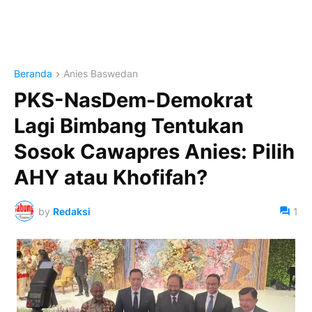
Beranda
Anies Baswedan
PKS-NasDem-Demokrat
Lagi Bimbang Tentukan
Sosok Cawapres Anies: Pilih
AHY atau Khofifah?
by
Redaksi
1