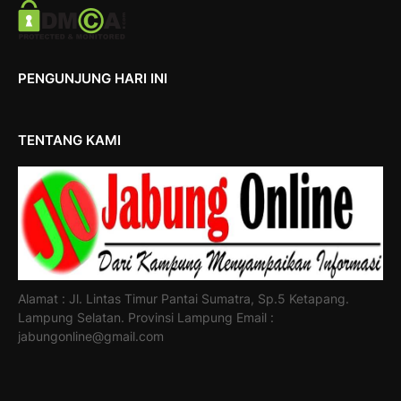
PENGUNJUNG HARI INI
TENTANG KAMI
Alamat : Jl. Lintas Timur Pantai Sumatra, Sp.5 Ketapang.
Lampung Selatan. Provinsi Lampung Email :
jabungonline@gmail.com