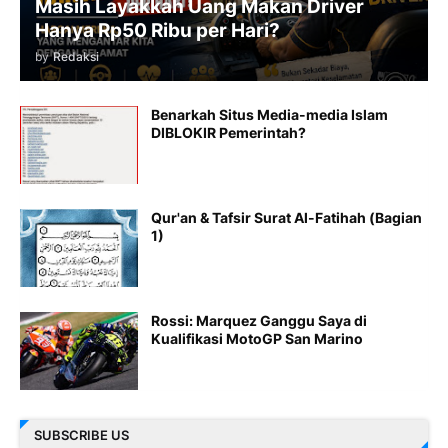
Masih Layakkah Uang Makan Driver
Hanya Rp50 Ribu per Hari?
by
Redaksi
Benarkah Situs Media-media Islam
DIBLOKIR Pemerintah?
Qur'an & Tafsir Surat Al-Fatihah (Bagian
1)
Rossi: Marquez Ganggu Saya di
Kualifikasi MotoGP San Marino
SUBSCRIBE US