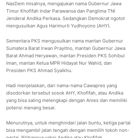
NasDem misalnya, mengajukan nama Gubernur Jawa
Timur Khofifah Indar Parawansa dan Panglima TNI
Jenderal Andika Perkasa. Sedangkan Demokrat ngotot
mengusulkan Agus Harimurti Yudhoyono (AHY).
Sementara PKS mengusulkan nama mantan Gubernur
Sumatera Barat Irwan Prayitno, mantan Gubernur Jawa
Barat Ahmad Heryawan, mantan Presiden PKS Sohibul
Iman, mantan Ketua MPR Hidayat Nur Wahid, dan
Presiden PKS Ahmad Syaikhu.
Hadi menjelaskan, dari nama-nama Cawapres yang
disodorkan tersebut sosok AHY, Khofifah, atau Andika
yang bisa saling melengkapi dengan Anies dan memiliki
potensi menang besar.
Menurutnya, untuk menghindari jalan buntu, ketiga partai
bisa mengambil jalan tengah dengan memilih tokoh non-
partai. Pilihannya yakni Andika atau Khofifah.