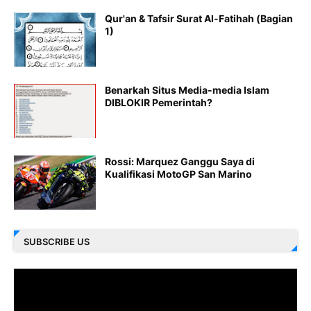
Qur'an & Tafsir Surat Al-Fatihah (Bagian
1)
Benarkah Situs Media-media Islam
DIBLOKIR Pemerintah?
Rossi: Marquez Ganggu Saya di
Kualifikasi MotoGP San Marino
SUBSCRIBE US