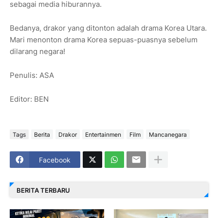
sebagai media hiburannya.
Bedanya, drakor yang ditonton adalah drama Korea Utara.
Mari menonton drama Korea sepuas-puasnya sebelum
dilarang negara!
Penulis: ASA
Editor: BEN
Tags
Berita
Drakor
Entertainmen
Film
Mancanegara
Facebook
BERITA TERBARU