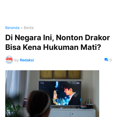
Beranda
Berita
Di Negara Ini, Nonton Drakor
Bisa Kena Hukuman Mati?
by
Redaksi
0