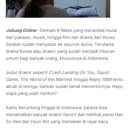
Jabung Online -
Demam K-Wave yang merambat mulai
dari pakaian, musik, hingga film dan drama dari Korea
Selatan sudah menyebar ke seluruh dunia. Terutama
drama Korea atau drakor yang sudah menjadi hiburan
umum bagi banyak orang, khususnya di Indonesia.
Judul drakor seperti
Crash Landing On You
,
Squid
Game
,
The World of the Married
, hingga
Reply 1988
tentu
akrab di telinga, bahkan sudah tamat menontonnya. Hayo,
siapa yang udah nonton?
Kamu beruntung tinggal di Indonesia, karena bisa
menamatkan banyak drakor favorit dan melihat paras Han
So Hee dan Hyun Bin yang menawan di layar kaca.