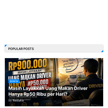
POPULAR POSTS
BERITA
Masih Layakkah Uang Makan Driver
Hanya Rp50 Ribu per Hari?
by
Redaksi