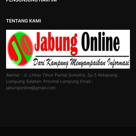
TENTANG KAMI
Alamat : Jl. Lintas Timur Pantai Sumatra, Sp.5 Ketapang.
Lampung Selatan. Provinsi Lampung Email :
jabungonline@gmail.com