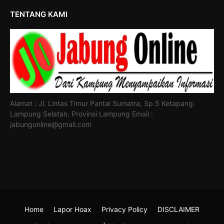
TENTANG KAMI
Alamat : Jl. Lintas Timur Pantai Sumatra, Sp.5 Ketapang.
Lampung Selatan. Provinsi Lampung Email :
jabungonline@gmail.com
Home
Lapor Hoax
Privacy Policy
DISCLAIMER