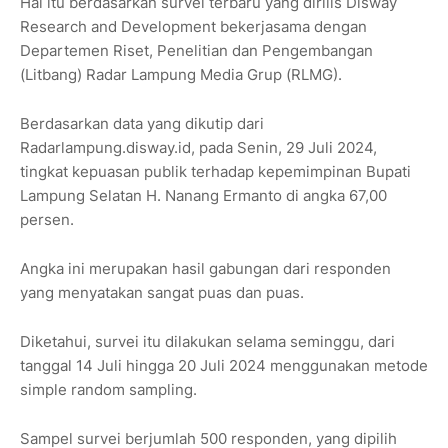
Hal itu berdasarkan survei terbaru yang dirilis Disway
Research and Development bekerjasama dengan
Departemen Riset, Penelitian dan Pengembangan
(Litbang) Radar Lampung Media Grup (RLMG).
Berdasarkan data yang dikutip dari
Radarlampung.disway.id, pada Senin, 29 Juli 2024,
tingkat kepuasan publik terhadap kepemimpinan Bupati
Lampung Selatan H. Nanang Ermanto di angka 67,00
persen.
Angka ini merupakan hasil gabungan dari responden
yang menyatakan sangat puas dan puas.
Diketahui, survei itu dilakukan selama seminggu, dari
tanggal 14 Juli hingga 20 Juli 2024 menggunakan metode
simple random sampling.
Sampel survei berjumlah 500 responden, yang dipilih