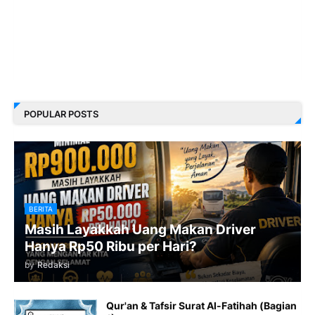
POPULAR POSTS
BERITA
Masih Layakkah Uang Makan Driver
Hanya Rp50 Ribu per Hari?
by
Redaksi
Qur'an & Tafsir Surat Al-Fatihah (Bagian