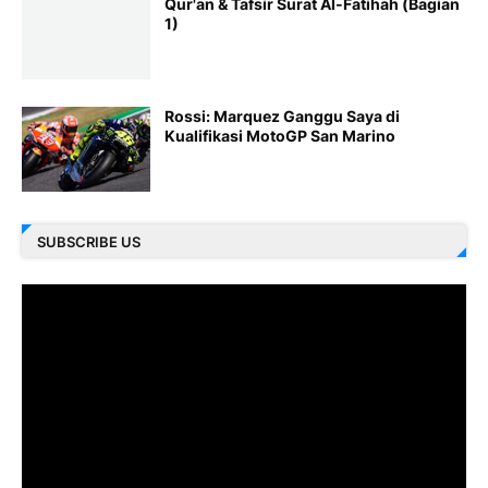
Qur'an & Tafsir Surat Al-Fatihah (Bagian
1)
Rossi: Marquez Ganggu Saya di
Kualifikasi MotoGP San Marino
SUBSCRIBE US