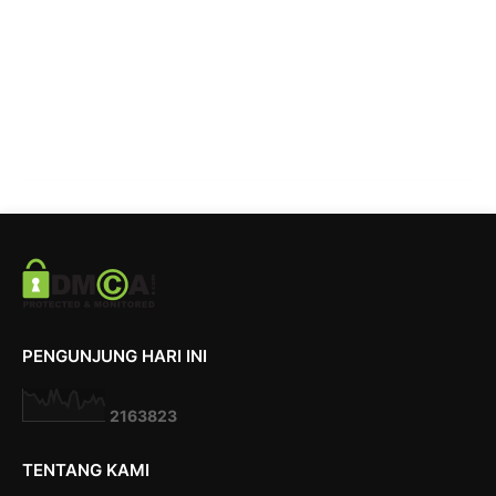
PENGUNJUNG HARI INI
2
1
6
3
8
2
3
TENTANG KAMI