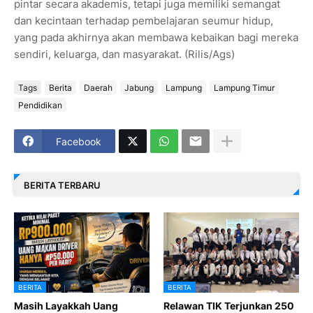
pintar secara akademis, tetapi juga memiliki semangat
dan kecintaan terhadap pembelajaran seumur hidup,
yang pada akhirnya akan membawa kebaikan bagi mereka
sendiri, keluarga, dan masyarakat. (Rilis/Ags)
Tags
Berita
Daerah
Jabung
Lampung
Lampung Timur
Pendidikan
Facebook
BERITA TERBARU
BERITA
BERITA
Masih Layakkah Uang
Relawan TIK Terjunkan 250