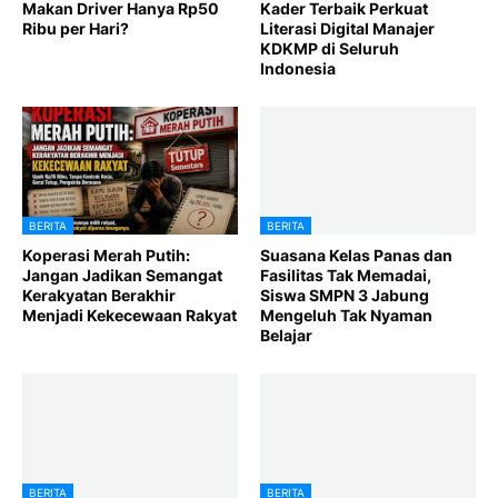
Makan Driver Hanya Rp50
Kader Terbaik Perkuat
Ribu per Hari?
Literasi Digital Manajer
KDKMP di Seluruh
Indonesia
BERITA
BERITA
Koperasi Merah Putih:
Suasana Kelas Panas dan
Jangan Jadikan Semangat
Fasilitas Tak Memadai,
Kerakyatan Berakhir
Siswa SMPN 3 Jabung
Menjadi Kekecewaan Rakyat
Mengeluh Tak Nyaman
Belajar
BERITA
BERITA