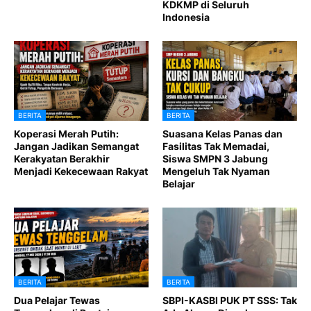
KDKMP di Seluruh
Indonesia
BERITA
BERITA
Koperasi Merah Putih:
Suasana Kelas Panas dan
Jangan Jadikan Semangat
Fasilitas Tak Memadai,
Kerakyatan Berakhir
Siswa SMPN 3 Jabung
Menjadi Kekecewaan Rakyat
Mengeluh Tak Nyaman
Belajar
BERITA
BERITA
Dua Pelajar Tewas
SBPI-KASBI PUK PT SSS: Tak