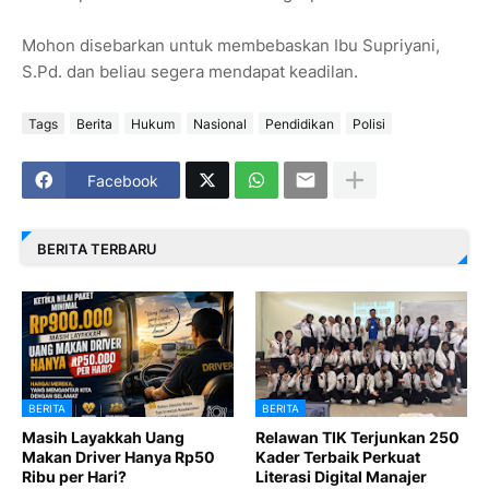
Mohon disebarkan untuk membebaskan Ibu Supriyani,
S.Pd. dan beliau segera mendapat keadilan.
Tags
Berita
Hukum
Nasional
Pendidikan
Polisi
Facebook
BERITA TERBARU
BERITA
BERITA
Masih Layakkah Uang
Relawan TIK Terjunkan 250
Makan Driver Hanya Rp50
Kader Terbaik Perkuat
Ribu per Hari?
Literasi Digital Manajer