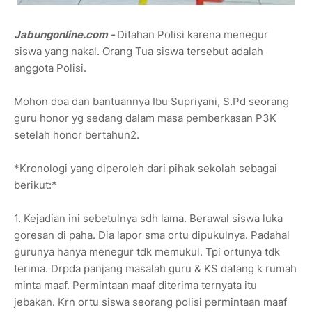
Jabungonline.com -
Ditahan Polisi karena menegur
siswa yang nakal. Orang Tua siswa tersebut adalah
anggota Polisi.
Mohon doa dan bantuannya Ibu Supriyani, S.Pd seorang
guru honor yg sedang dalam masa pemberkasan P3K
setelah honor bertahun2.
*Kronologi yang diperoleh dari pihak sekolah sebagai
berikut:*
1. Kejadian ini sebetulnya sdh lama. Berawal siswa luka
goresan di paha. Dia lapor sma ortu dipukulnya. Padahal
gurunya hanya menegur tdk memukul. Tpi ortunya tdk
terima. Drpda panjang masalah guru & KS datang k rumah
minta maaf. Permintaan maaf diterima ternyata itu
jebakan. Krn ortu siswa seorang polisi permintaan maaf