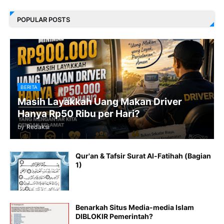
POPULAR POSTS
BERITA
Masih Layakkah Uang Makan Driver
Hanya Rp50 Ribu per Hari?
by
Redaksi
Qur'an & Tafsir Surat Al-Fatihah (Bagian
1)
Benarkah Situs Media-media Islam
DIBLOKIR Pemerintah?