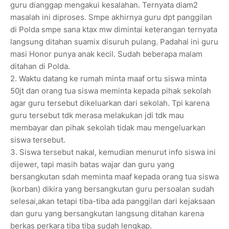
guru dianggap mengakui kesalahan. Ternyata diam2
masalah ini diproses. Smpe akhirnya guru dpt panggilan
di Polda smpe sana ktax mw dimintai keterangan ternyata
langsung ditahan suamix disuruh pulang. Padahal ini guru
masi Honor punya anak kecil. Sudah beberapa malam
ditahan di Polda.
2. Waktu datang ke rumah minta maaf ortu siswa minta
50jt dan orang tua siswa meminta kepada pihak sekolah
agar guru tersebut dikeluarkan dari sekolah. Tpi karena
guru tersebut tdk merasa melakukan jdi tdk mau
membayar dan pihak sekolah tidak mau mengeluarkan
siswa tersebut.
3. Siswa tersebut nakal, kemudian menurut info siswa ini
dijewer, tapi masih batas wajar dan guru yang
bersangkutan sdah meminta maaf kepada orang tua siswa
(korban) dikira yang bersangkutan guru persoalan sudah
selesai,akan tetapi tiba-tiba ada panggilan dari kejaksaan
dan guru yang bersangkutan langsung ditahan karena
berkas perkara tiba tiba sudah lengkap.