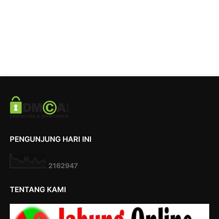
PENGUNJUNG HARI INI
2
1
6
2
9
4
7
TENTANG KAMI