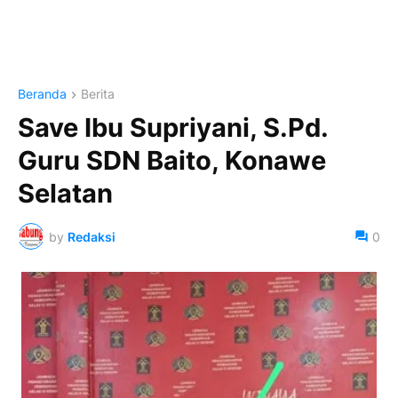
Beranda
Berita
Save Ibu Supriyani, S.Pd.
Guru SDN Baito, Konawe
Selatan
by
Redaksi
0