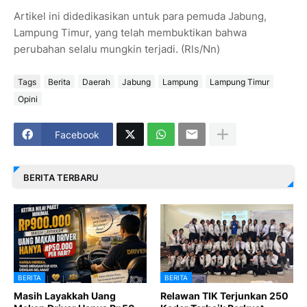
Artikel ini didedikasikan untuk para pemuda Jabung,
Lampung Timur, yang telah membuktikan bahwa
perubahan selalu mungkin terjadi. (Rls/Nn)
Tags
Berita
Daerah
Jabung
Lampung
Lampung Timur
Opini
Facebook
BERITA TERBARU
BERITA
BERITA
Masih Layakkah Uang
Relawan TIK Terjunkan 250