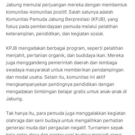
Jabung memulai perjuangan mereka dengan membentuk
komunitas-komunitas positif. Salah satunya adalah
Komunitas Pemuda Jabung Berprestasi (KPJB), yang
fokus pada pemberdayaan pemuda melalui pelatihan
keterampilan, pendidikan, dan kegiatan sosial.
KPJB mengadakan berbagai program, seperti pelatihan
menjahit, pertanian organik, dan budidaya ikan. Mereka
juga menggandeng pemerintah daerah dan lembaga
swadaya masyarakat untuk memberikan pendampingan
dan modal usaha. Selain itu, komunitas ini aktif
mengkampanyekan pentingnya pendidikan dengan
mengadakan bimbingan belajar gratis untuk anak-anak di
Jabung.
Tak hanya itu, para pemuda juga menggalakkan kegiatan
olahraga dan seni budaya untuk mengalihkan perhatian
generasi muda dari pergaulan negatif. Turnamen sepak
bola antar-desa dan pentas seni budaya menjadi ajang