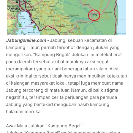
Jabungonline.com -
Jabung, sebuah kecamatan di
Lampung Timur, pernah tersohor dengan julukan yang
mengerikan: "Kampung Begal." Julukan ini melekat erat
pada daerah tersebut akibat maraknya aksi begal
(perampokan) yang terjadi beberapa tahun silam. Aksi-
aksi kriminal tersebut tidak hanya menimbulkan ketakutan
di kalangan masyarakat lokal, tetapi juga membuat nama
Jabung tercoreng di mata luar. Namun, di balik stigma
negatif itu, tersimpan cerita perjuangan para pemuda
Jabung yang bertekad mengubah nasib kampung
halaman mereka.
Awal Mula Julukan "Kampung Begal"
Julukan "Kampung Begal" mulai mencuat sekitar tahun