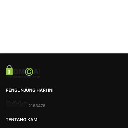
PENGUNJUNG HARI INI
2
1
6
3
4
7
6
TENTANG KAMI