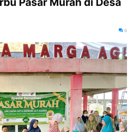
rbu Pasar Murah di Desa
0