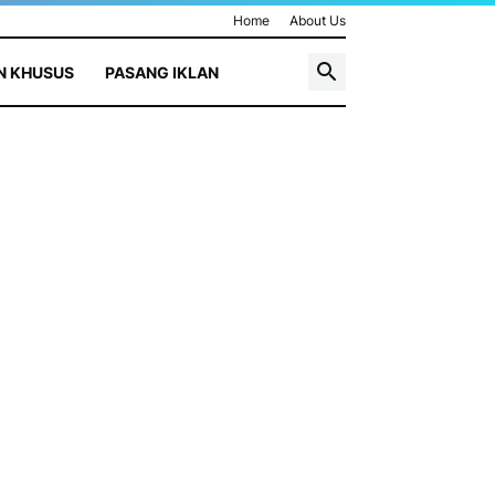
Home
About Us
N KHUSUS
PASANG IKLAN