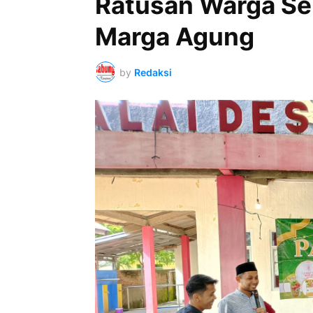
Ratusan Warga Se
Marga Agung
by
Redaksi