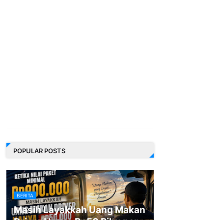
POPULAR POSTS
BERITA
Masih Layakkah Uang Makan