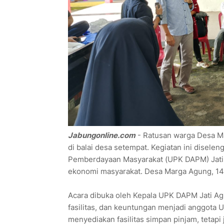
Jabungonline.com
- Ratusan warga Desa M
di balai desa setempat. Kegiatan ini disel
Pemberdayaan Masyarakat (UPK DAPM) Jati
ekonomi masyarakat. Desa Marga Agung, 14
Acara dibuka oleh Kepala UPK DAPM Jati Agu
fasilitas, dan keuntungan menjadi anggota
menyediakan fasilitas simpan pinjam, teta