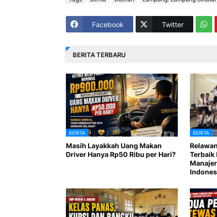
Facebook
Twitter
BERITA TERBARU
BERITA
BERITA
Masih Layakkah Uang Makan
Relawan
Driver Hanya Rp50 Ribu per Hari?
Terbaik 
Manajer
Indones