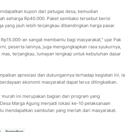
endapatkan kupon dari petugas desa, kemudian
 seharga Rp40.000. Paket sembako tersebut berisi
 yang jauh lebih terjangkau dibandingkan harga pasar.
h Rp15.000-an sangat membantu bagi masyarakat," ujar Pak
arni, peserta lainnya, juga mengungkapkan rasa syukurnya,
ni mas, terjangkau, lumayan lengkap untuk kebutuhan dasar
aikan apresiasi dan dukungannya terhadap kegiatan ini. Ia
erdayaan ekonomi masyarakat dapat terus ditingkatkan.
murah ini merupakan bagian dari program yang
. Desa Marga Agung menjadi lokasi ke-10 pelaksanaan
lalu mendapatkan sambutan yang meriah dari masyarakat.
n
Ramadhan