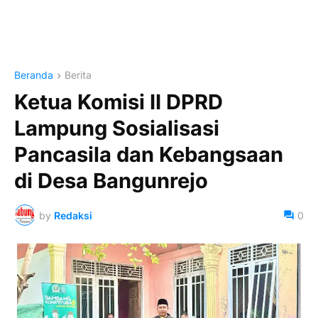
Beranda
Berita
Ketua Komisi II DPRD
Lampung Sosialisasi
Pancasila dan Kebangsaan
di Desa Bangunrejo
by
Redaksi
0