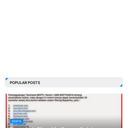
POPULAR POSTS
BERITA