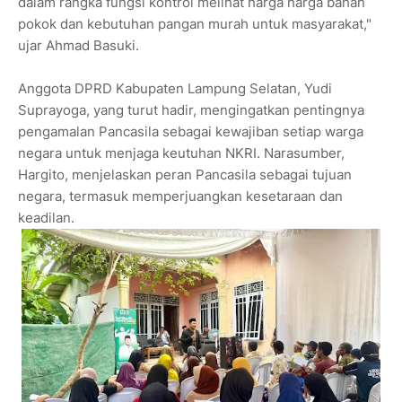
dalam rangka fungsi kontrol melihat harga harga bahan
pokok dan kebutuhan pangan murah untuk masyarakat,"
ujar Ahmad Basuki.
Anggota DPRD Kabupaten Lampung Selatan, Yudi
Suprayoga, yang turut hadir, mengingatkan pentingnya
pengamalan Pancasila sebagai kewajiban setiap warga
negara untuk menjaga keutuhan NKRI. Narasumber,
Hargito, menjelaskan peran Pancasila sebagai tujuan
negara, termasuk memperjuangkan kesetaraan dan
keadilan.