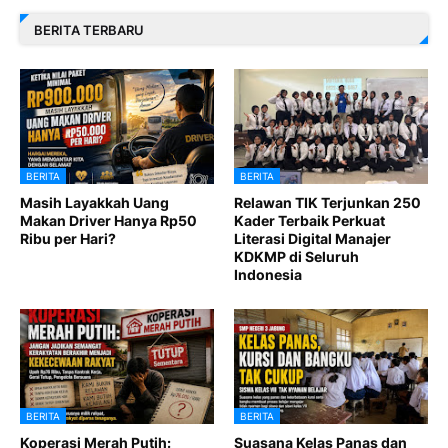
BERITA TERBARU
BERITA
BERITA
Masih Layakkah Uang
Relawan TIK Terjunkan 250
Makan Driver Hanya Rp50
Kader Terbaik Perkuat
Ribu per Hari?
Literasi Digital Manajer
KDKMP di Seluruh
Indonesia
BERITA
BERITA
Koperasi Merah Putih:
Suasana Kelas Panas dan