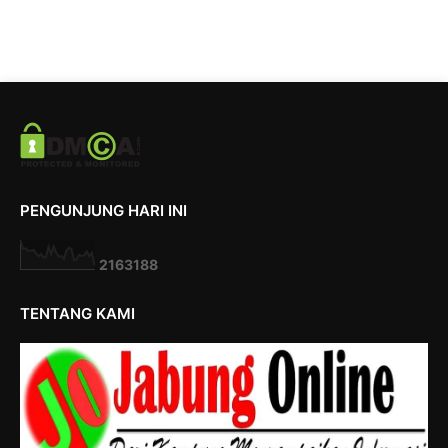
PENGUNJUNG HARI INI
2
1
6
3
1
8
8
TENTANG KAMI