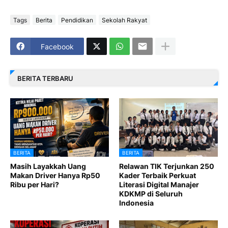
Tags
Berita
Pendidikan
Sekolah Rakyat
Facebook
BERITA TERBARU
BERITA
BERITA
Masih Layakkah Uang
Relawan TIK Terjunkan 250
Makan Driver Hanya Rp50
Kader Terbaik Perkuat
Ribu per Hari?
Literasi Digital Manajer
KDKMP di Seluruh
Indonesia