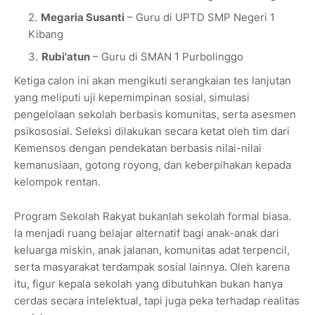
Megaria Susanti
– Guru di UPTD SMP Negeri 1
Kibang
Rubi'atun
– Guru di SMAN 1 Purbolinggo
Ketiga calon ini akan mengikuti serangkaian tes lanjutan
yang meliputi uji kepemimpinan sosial, simulasi
pengelolaan sekolah berbasis komunitas, serta asesmen
psikososial. Seleksi dilakukan secara ketat oleh tim dari
Kemensos dengan pendekatan berbasis nilai-nilai
kemanusiaan, gotong royong, dan keberpihakan kepada
kelompok rentan.
Program Sekolah Rakyat bukanlah sekolah formal biasa.
Ia menjadi ruang belajar alternatif bagi anak-anak dari
keluarga miskin, anak jalanan, komunitas adat terpencil,
serta masyarakat terdampak sosial lainnya. Oleh karena
itu, figur kepala sekolah yang dibutuhkan bukan hanya
cerdas secara intelektual, tapi juga peka terhadap realitas