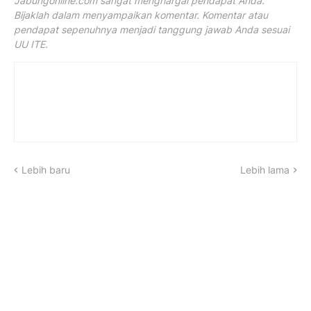
Jabungonline.com sangat menghargai pendapat Anda.
Bijaklah dalam menyampaikan komentar. Komentar atau
pendapat sepenuhnya menjadi tanggung jawab Anda sesuai
UU ITE.
Lebih baru
Lebih lama