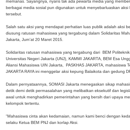
memanas. Sayangnya, nyaris tak ada pewarta media yang memberi
berbagai media sosial pun digunakan untuk menyebarluaskan aksi
tersebut.
Salah satu aksi yang mendapat perhatian luas publik adalah aksi
diusung ratusan mahasiswa yang tergabung dalam Solidaritas Mah
Jakarta, Jum'at 20 Maret 2015.
Solidaritas ratusan mahasiswa yang tergabung dari BEM Politeknik
Universitas Negeri Jakarta (UNJ), KAMMI JAKARTA, BEM Esa Ung
Aliansi Mahasiswa UIN Jakarta, PASKHAS JAKARTA, mahasiswa Tea
JAKARTA RAYA ini menggelar aksi kepung Balaikota dan gedung D
Dalam pernyataannya, SOMASI Jakarta menegaskan sikap mahasis
detik demi detik permasalahan yang melibatkan eksekutif dan legi
awal untuk menghadirkan pemerintahan yang bersih dari upaya me
kelompok tertentu.
“Mahasiswa cinta akan kedamaian, namun kami benci dengan kedam
selaku Ketua BEM PNJ dan korlap Aksi.