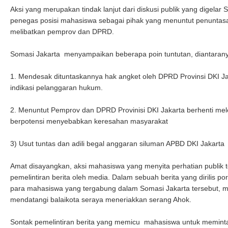
Aksi yang merupakan tindak lanjut dari diskusi publik yang digelar 
penegas posisi mahasiswa sebagai pihak yang menuntut penuntas
melibatkan pemprov dan DPRD.
Somasi Jakarta menyampaikan beberapa poin tuntutan, diantaran
1. Mendesak dituntaskannya hak angket oleh DPRD Provinsi DKI Ja
indikasi pelanggaran hukum.
2. Menuntut Pemprov dan DPRD Provinisi DKI Jakarta berhenti me
berpotensi menyebabkan keresahan masyarakat
3) Usut tuntas dan adili begal anggaran siluman APBD DKI Jakarta
Amat disayangkan, aksi mahasiswa yang menyita perhatian publik 
pemelintiran berita oleh media. Dalam sebuah berita yang dirilis po
para mahasiswa yang tergabung dalam Somasi Jakarta tersebut, 
mendatangi balaikota seraya meneriakkan serang Ahok.
Sontak pemelintiran berita yang memicu mahasiswa untuk meminta k