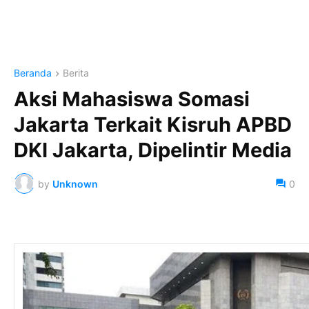
Beranda
Berita
Aksi Mahasiswa Somasi
Jakarta Terkait Kisruh APBD
DKI Jakarta, Dipelintir Media
by
Unknown
0