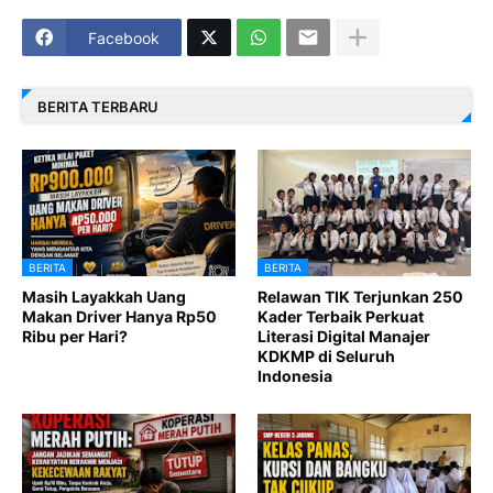
Facebook
BERITA TERBARU
BERITA
BERITA
Masih Layakkah Uang
Relawan TIK Terjunkan 250
Makan Driver Hanya Rp50
Kader Terbaik Perkuat
Ribu per Hari?
Literasi Digital Manajer
KDKMP di Seluruh
Indonesia