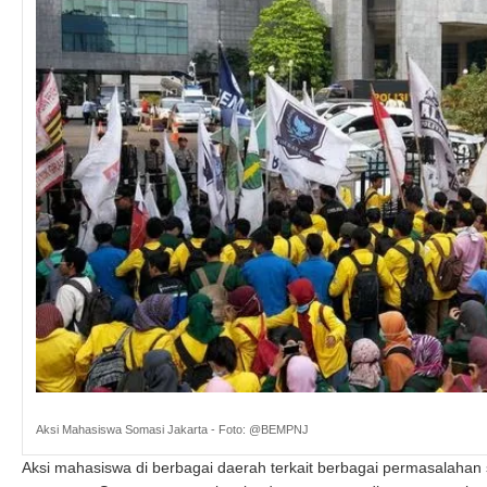
Aksi Mahasiswa Somasi Jakarta - Foto: @BEMPNJ
Aksi mahasiswa di berbagai daerah terkait berbagai permasalahan so