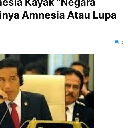
onesia Kayak "Negara
inya Amnesia Atau Lupa
0