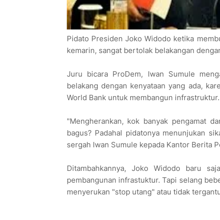
Pidato Presiden Joko Widodo ketika membuk
kemarin, sangat bertolak belakangan dengan
Juru bicara ProDem, Iwan Sumule menga
belakang dengan kenyataan yang ada, kar
World Bank untuk membangun infrastruktur.
"Mengherankan, kok banyak pengamat dan
bagus? Padahal pidatonya menunjukan sik
sergah Iwan Sumule kepada Kantor Berita Po
Ditambahkannya, Joko Widodo baru saja
pembangunan infrastuktur. Tapi selang beb
menyerukan "stop utang" atau tidak tergant