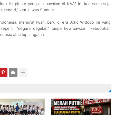
dak isi pidato yang dia bacakan di KAA? Ini kan sama saja
a sendiri," ketus Iwan Sumule.
ndonesia, menurut Iwan, baru di era Joko Widodo ini yang
seperti "negara dagelan" tanpa kewibawaan, kebodohan
nesia atau lupa ingatan