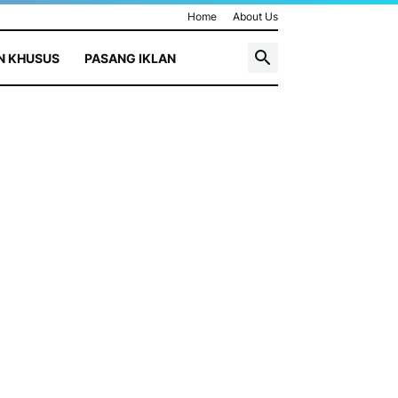
Home
About Us
N KHUSUS
PASANG IKLAN