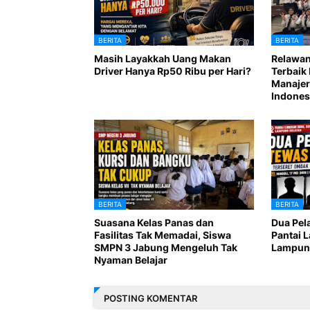
BERITA
BERITA
Masih Layakkah Uang Makan
Relawan
Driver Hanya Rp50 Ribu per Hari?
Terbaik 
Manajer
Indones
BERITA
BERITA
Suasana Kelas Panas dan
Dua Pel
Fasilitas Tak Memadai, Siswa
Pantai 
SMPN 3 Jabung Mengeluh Tak
Lampung
Nyaman Belajar
POSTING KOMENTAR