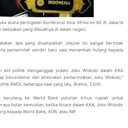
a acara peringatan Konferensi Asia Afrika ke 60 di Jakarta
 kebijakan yang dibuatnya di dalam negeri.
takan apa yang disampaikan Jokowi itu sangat bertolak
ena pemerintah sendiri baru saja menambah hutang kepada
 elit politik menganggap pidato Joko Widodo dalam KAA
ap inkosistensi dan ambivalen pemerintahan Joko Widodo,"
litik RMOL beberapa saat yang lalu, (Kamis, 23/4).
 berutang ke World Bank puluhan triliun rupiah untuk
erapa bulan kemudian, ketika bicara dalam KAA, Joko Widodo
ung kepada World Bank, ADB, atau IMF.