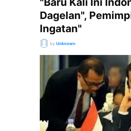
"Baru Kali Ini Ind
Dagelan", Pemimp
Ingatan"
by
Unknown