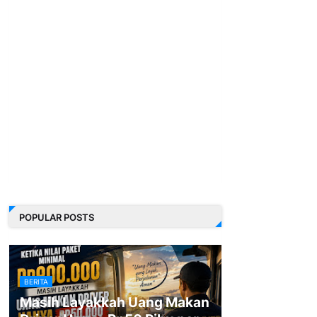
POPULAR POSTS
BERITA
Masih Layakkah Uang Makan