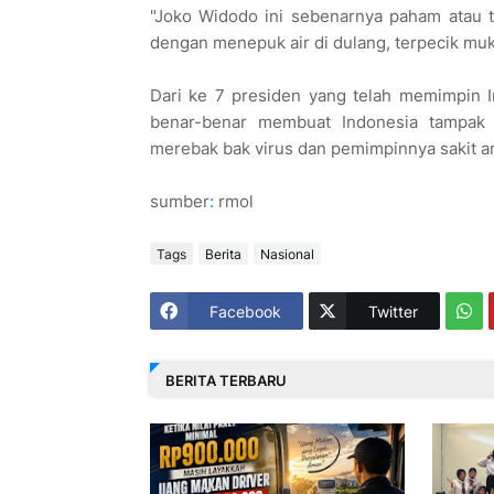
"Joko Widodo ini sebenarnya paham atau ti
dengan menepuk air di dulang, terpecik muk
Dari ke 7 presiden yang telah memimpin I
benar-benar membuat Indonesia tampak 
merebak bak virus dan pemimpinnya sakit am
sumber
:
rmol
Tags
Berita
Nasional
Facebook
Twitter
BERITA TERBARU