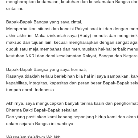
mengharapkan kedamaian, keutuhan dan keselamatan Bangsa dan
cintai ini.
Bapak-Bapak Bangsa yang saya cintai,
Memperhatikan situasi dan kondisi Rakyat saat ini dan dengan m
akhir-akhir ini. Maka izinkanlah saya (Rudy) menulis dan mengirimka
maksud dan tujuan lain, kecuali mengharapkan dengan sangat aga
duduk satu meja membahas dan merumuskan hal-hal terbaik menur
keutuhan NKRI dan demi keselamatan Rakyat, Bangsa dan Negara te
Bapak-Bapak Bangsa yang saya hormati,
Rasanya tidaklah terlalu berlebihan bila hal ini saya sampaikan, 
kapabilitas, integritas, kapasitas dan peran besar Bapak-Bapak seka
tumpah darah Indonesia .
Akhirnya, saya mengucapkan banyak terima kasih dan penghormatan
Dharma Bakti Bapak-Bapak sekalian.
Dan yang pasti akan kami kenang sepanjang hidup kami dan akan te
dalam sejarah Bangsa ini nantinya.
Wassalamu'alaikum Wr. Wb.,