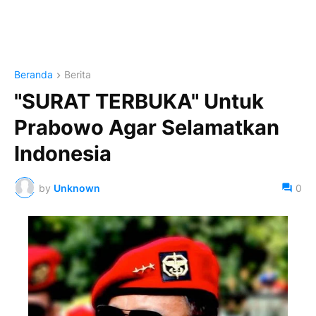
Beranda
Berita
"SURAT TERBUKA" Untuk
Prabowo Agar Selamatkan
Indonesia
by
Unknown
0