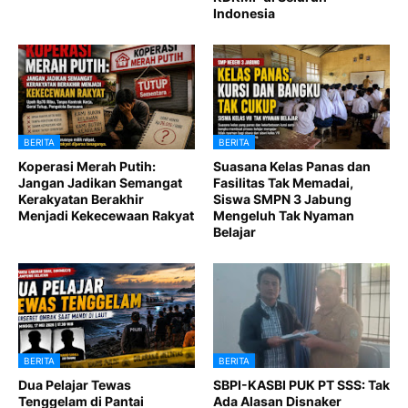
Indonesia
BERITA
BERITA
Koperasi Merah Putih:
Suasana Kelas Panas dan
Jangan Jadikan Semangat
Fasilitas Tak Memadai,
Kerakyatan Berakhir
Siswa SMPN 3 Jabung
Menjadi Kekecewaan Rakyat
Mengeluh Tak Nyaman
Belajar
BERITA
BERITA
Dua Pelajar Tewas
SBPI-KASBI PUK PT SSS: Tak
Tenggelam di Pantai
Ada Alasan Disnaker