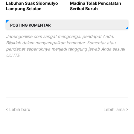
Labuhan Suak Sidomulyo
Madina Tolak Pencatatan
Lampung Selatan
Serikat Buruh
POSTING KOMENTAR
Jabungonline.com sangat menghargai pendapat Anda.
Bijaklah dalam menyampaikan komentar. Komentar atau
pendapat sepenuhnya menjadi tanggung jawab Anda sesuai
UU ITE.
Lebih baru
Lebih lama