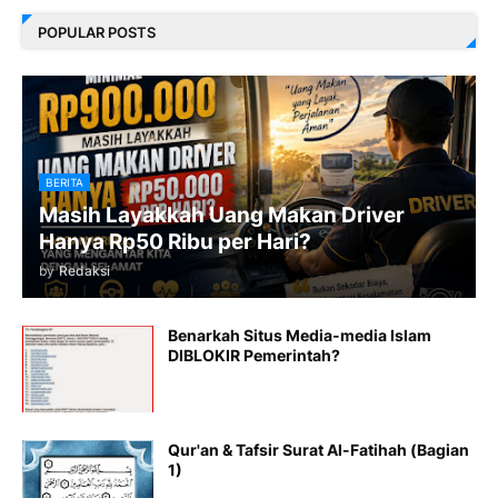
POPULAR POSTS
BERITA
Masih Layakkah Uang Makan Driver
Hanya Rp50 Ribu per Hari?
by
Redaksi
Benarkah Situs Media-media Islam
DIBLOKIR Pemerintah?
Qur'an & Tafsir Surat Al-Fatihah (Bagian
1)