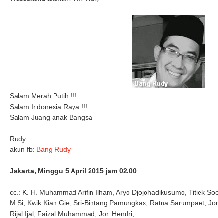
Salam Merah Putih !!!
Salam Indonesia Raya !!!
Salam Juang anak Bangsa
Rudy
akun fb:
Bang Rudy
Jakarta, Minggu 5 April 2015 jam 02.00
cc.: K. H. Muhammad Arifin Ilham, Aryo Djojohadikusumo, Titiek Soe
M.Si, Kwik Kian Gie, Sri-Bintang Pamungkas, Ratna Sarumpaet, Jon
Rijal Ijal, Faizal Muhammad, Jon Hendri,