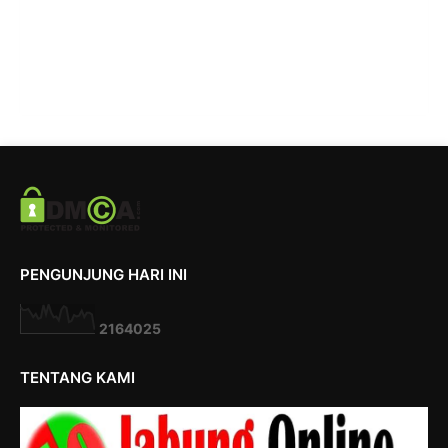
PENGUNJUNG HARI INI
2
1
6
4
0
2
5
TENTANG KAMI