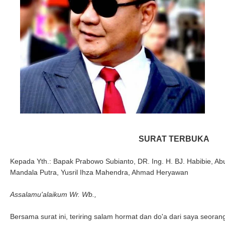
SURAT TERBUKA
Kepada Yth.: Bapak Prabowo Subianto, DR. Ing. H. BJ. Habibie, Abu
Mandala Putra, Yusril Ihza Mahendra, Ahmad Heryawan
Assalamu'alaikum Wr. Wb.,
Bersama surat ini, teriring salam hormat dan do'a dari saya seora