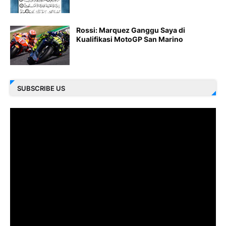
Rossi: Marquez Ganggu Saya di
Kualifikasi MotoGP San Marino
SUBSCRIBE US