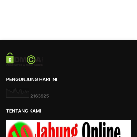
PENGUNJUNG HARI INI
2
1
6
3
9
2
5
TENTANG KAMI