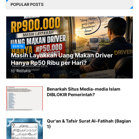
POPULAR POSTS
BERITA
Masih Layakkah Uang Makan Driver
Hanya Rp50 Ribu per Hari?
by
Redaksi
Benarkah Situs Media-media Islam
DIBLOKIR Pemerintah?
Qur'an & Tafsir Surat Al-Fatihah (Bagian
1)