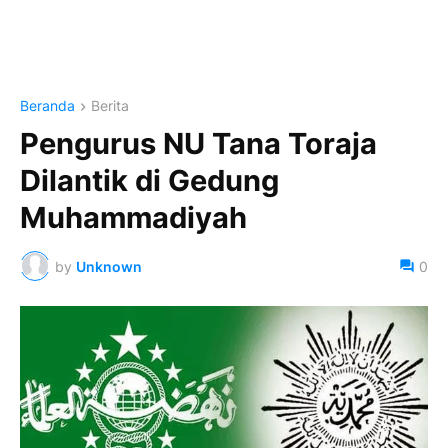
Beranda
Berita
Pengurus NU Tana Toraja
Dilantik di Gedung
Muhammadiyah
by
Unknown
0