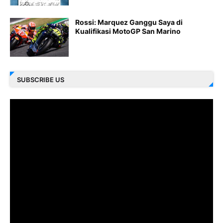
Rossi: Marquez Ganggu Saya di
Kualifikasi MotoGP San Marino
SUBSCRIBE US