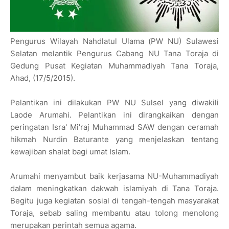
Pengurus Wilayah Nahdlatul Ulama (PW NU) Sulawesi
Selatan melantik Pengurus Cabang NU Tana Toraja di
Gedung Pusat Kegiatan Muhammadiyah Tana Toraja,
Ahad, (17/5/2015).
Pelantikan ini dilakukan PW NU Sulsel yang diwakili
Laode Arumahi. Pelantikan ini dirangkaikan dengan
peringatan Isra' Mi'raj Muhammad SAW dengan ceramah
hikmah Nurdin Baturante‬ yang menjelaskan tentang
kewajiban shalat bagi umat Islam.
Arumahi menyambut baik kerjasama NU-Muhammadiyah
dalam meningkatkan dakwah islamiyah di Tana Toraja.
Begitu juga kegiatan sosial di tengah-tengah masyarakat
Toraja, sebab saling membantu atau tolong menolong
merupakan perintah semua agama.