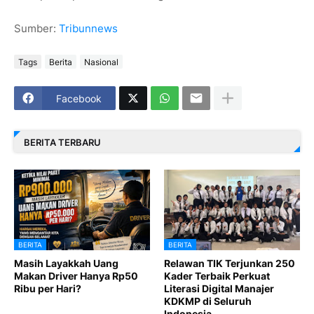
Sumber:
Tribunnews
Tags
Berita
Nasional
Facebook
BERITA TERBARU
BERITA
BERITA
Masih Layakkah Uang
Relawan TIK Terjunkan 250
Makan Driver Hanya Rp50
Kader Terbaik Perkuat
Ribu per Hari?
Literasi Digital Manajer
KDKMP di Seluruh
Indonesia