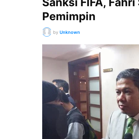
Sanksi FIFA, Fahr
Pemimpin
by
Unknown