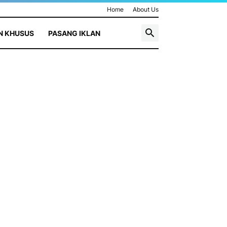
Home
About Us
N KHUSUS
PASANG IKLAN