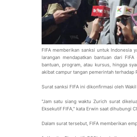
FIFA memberikan sanksi untuk Indonesia ya
larangan mendapatkan bantuan dari FIFA 
bantuan, program, atau kursus, hingga syar
akibat campur tangan pemerintah terhadap 
Surat sanksi FIFA ini dikonfirmasi oleh Wa
"Jam satu siang waktu Zurich surat dikel
Eksekutif FIFA," kata Erwin saat dihubungi
Dalam surat tersebut, FIFA memberikan empat