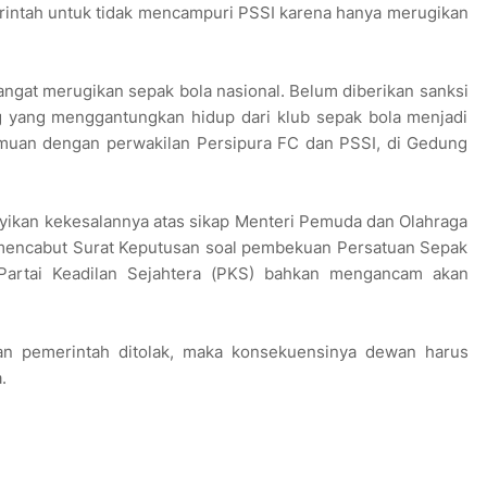
rintah untuk tidak mencampuri PSSI karena hanya merugikan
ngat merugikan sepak bola nasional. Belum diberikan sanksi
ng yang menggantungkan hidup dari klub sepak bola menjadi
temuan dengan perwakilan Persipura FC dan PSSI, di Gedung
yikan kekesalannya atas sikap Menteri Pemuda dan Olahraga
mencabut Surat Keputusan soal pembekuan Persatuan Sepak
s Partai Keadilan Sejahtera (PKS) bahkan mengancam akan
an pemerintah ditolak, maka konsekuensinya dewan harus
.