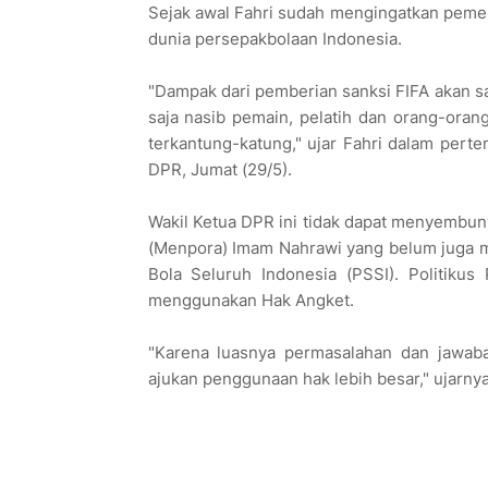
Sejak awal Fahri sudah mengingatkan peme
dunia persepakbolaan Indonesia.
"Dampak dari pemberian sanksi FIFA akan sa
saja nasib pemain, pelatih dan orang-ora
terkantung-katung," ujar Fahri dalam per
DPR, Jumat (29/5).
Wakil Ketua DPR ini tidak dapat menyembun
(Menpora) Imam Nahrawi yang belum juga 
Bola Seluruh Indonesia (PSSI). Politiku
menggunakan Hak Angket.
"Karena luasnya permasalahan dan jawab
ajukan penggunaan hak lebih besar," ujarnya