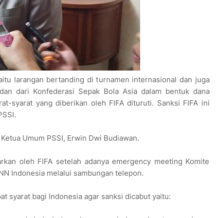
itu larangan bertanding di turnamen internasional dan juga
dan dari Konfederasi Sepak Bola Asia dalam bentuk dana
at-syarat yang diberikan oleh FIFA dituruti. Sanksi FIFA ini
PSSI.
kil Ketua Umum PSSI, Erwin Dwi Budiawan.
uarkan oleh FIFA setelah adanya emergency meeting Komite
 CNN Indonesia melalui sambungan telepon.
 syarat bagi Indonesia agar sanksi dicabut yaitu: