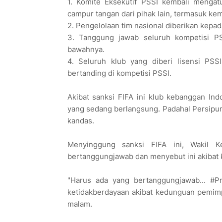
1. Komite Eksekutif PSSI kembali mengat
campur tangan dari pihak lain, termasuk kem
2. Pengelolaan tim nasional diberikan kepa
3. Tanggung jawab seluruh kompetisi PS
bawahnya.
4. Seluruh klub yang diberi lisensi PSS
bertanding di kompetisi PSSI.
Akibat sanksi FIFA ini klub kebanggan In
yang sedang berlangsung. Padahal Persipura
kandas.
Menyinggung sanksi FIFA ini, Wakil
bertanggungjawab dan menyebut ini akibat
"Harus ada yang bertanggungjawab... #Pr
ketidakberdayaan akibat kedunguan pemimpin
malam.