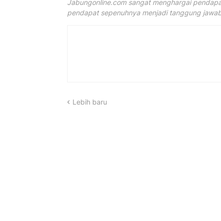
Jabungonline.com sangat menghargai pendapat
pendapat sepenuhnya menjadi tanggung jawab 
Lebih baru