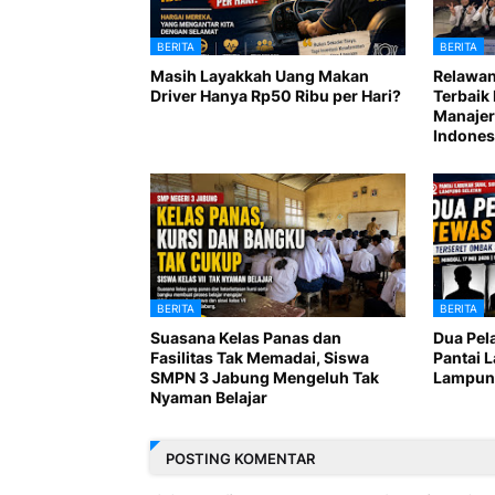
BERITA
BERITA
Masih Layakkah Uang Makan
Relawan
Driver Hanya Rp50 Ribu per Hari?
Terbaik 
Manajer
Indones
BERITA
BERITA
Suasana Kelas Panas dan
Dua Pel
Fasilitas Tak Memadai, Siswa
Pantai 
SMPN 3 Jabung Mengeluh Tak
Lampung
Nyaman Belajar
POSTING KOMENTAR