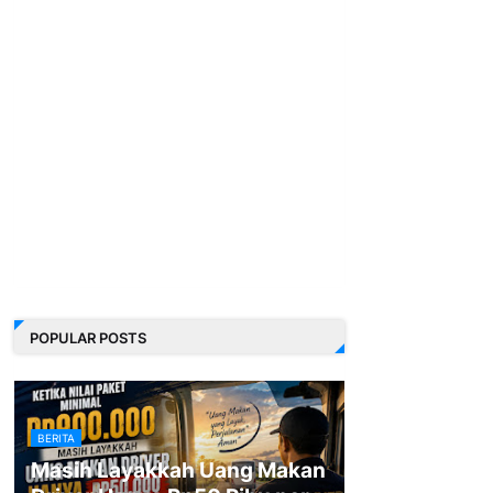
POPULAR POSTS
BERITA
Masih Layakkah Uang Makan