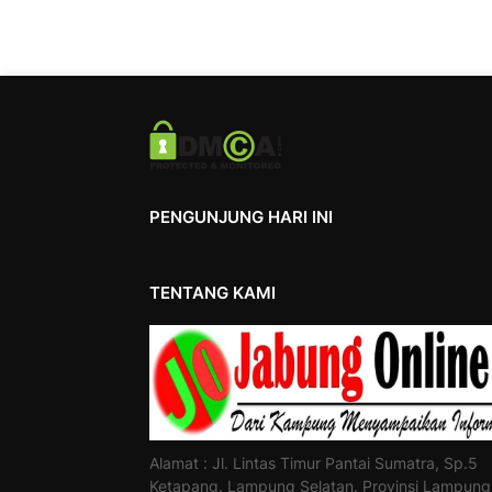
PENGUNJUNG HARI INI
TENTANG KAMI
Alamat : Jl. Lintas Timur Pantai Sumatra, Sp.5
Ketapang. Lampung Selatan. Provinsi Lampung