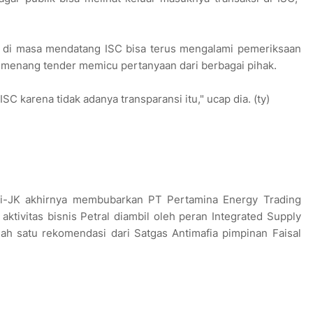
a, di masa mendatang ISC bisa terus mengalami pemeriksaan
emenang tender memicu pertanyaan dari berbagai pihak.
SC karena tidak adanya transparansi itu," ucap dia. (ty)
wi-JK akhirnya membubarkan PT Pertamina Energy Trading
 aktivitas bisnis Petral diambil oleh peran Integrated Supply
ah satu rekomendasi dari Satgas Antimafia pimpinan Faisal