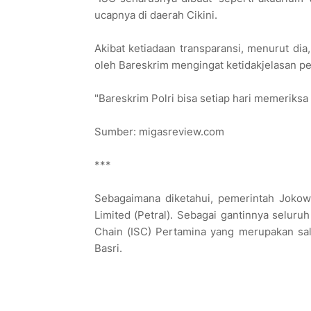
ucapnya di daerah Cikini.
Akibat ketiadaan transparansi, menurut di
oleh Bareskrim mengingat ketidakjelasan p
"Bareskrim Polri bisa setiap hari memeriksa I
Sumber: migasreview.com
***
Sebagaimana diketahui, pemerintah Joko
Limited (Petral). Sebagai gantinnya seluruh
Chain (ISC) Pertamina yang merupakan sal
Basri.