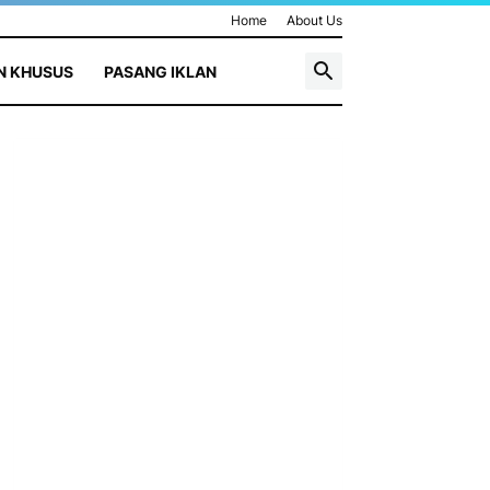
Home
About Us
N KHUSUS
PASANG IKLAN