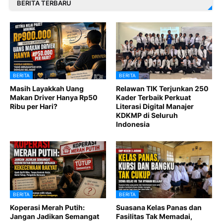
BERITA TERBARU
BERITA
BERITA
Masih Layakkah Uang
Relawan TIK Terjunkan 250
Makan Driver Hanya Rp50
Kader Terbaik Perkuat
Ribu per Hari?
Literasi Digital Manajer
KDKMP di Seluruh
Indonesia
BERITA
BERITA
Koperasi Merah Putih:
Suasana Kelas Panas dan
Jangan Jadikan Semangat
Fasilitas Tak Memadai,