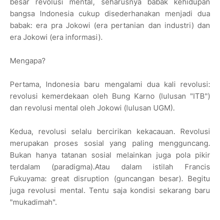
besar revolusi mental, seharusnya babak kehidupan
bangsa Indonesia cukup disederhanakan menjadi dua
babak: era pra Jokowi (era pertanian dan industri) dan
era Jokowi (era informasi).
Mengapa?
Pertama, Indonesia baru mengalami dua kali revolusi:
revolusi kemerdekaan oleh Bung Karno (lulusan "ITB")
dan revolusi mental oleh Jokowi (lulusan UGM).
Kedua, revolusi selalu bercirikan kekacauan. Revolusi
merupakan proses sosial yang paling mengguncang.
Bukan hanya tatanan sosial melainkan juga pola pikir
terdalam (paradigma).Atau dalam istilah Francis
Fukuyama: great disruption (guncangan besar). Begitu
juga revolusi mental. Tentu saja kondisi sekarang baru
"mukadimah".