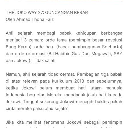
THE JOKO WAY 27: GUNCANGAN BESAR
Oleh Ahmad Thoha Faiz
Ahli sejarah membagi babak kehidupan berbangsa
menjadi 3 zaman: orde lama (pemimpin besar revolusi
Bung Karno), orde baru (bapak pembangunan Soeharto)
dan orde reformasi (BJ Habibie,Gus Dur, Megawati, SBY
dan Jokowi). Tidak salah.
Namun, ahli sejarah tidak cermat. Pembagian tiga babak
di atas relevan pada kurikulum 2013 dan sebelumnya,
ketika Jokowi belum membuat hati jutaan manusia
Indonesia bergetar. Mereka mendadak jatuh hati kepada
Jokowi. Tinggal sekarang Jokowi menagih bukti: apakah
cinta mereka palsu atau sejati?
Jika kita melihat fenomena Jokowi sebagai pemimpin