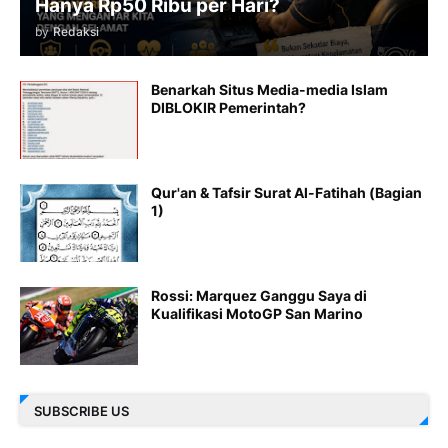
Hanya Rp50 Ribu per Hari?
by
Redaksi
Benarkah Situs Media-media Islam
DIBLOKIR Pemerintah?
Qur'an & Tafsir Surat Al-Fatihah (Bagian
1)
Rossi: Marquez Ganggu Saya di
Kualifikasi MotoGP San Marino
SUBSCRIBE US