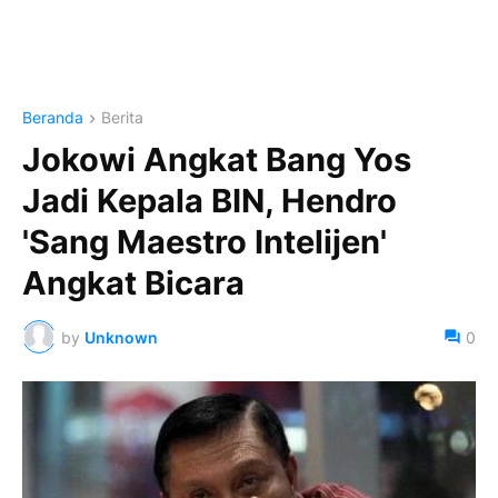
Beranda
Berita
Jokowi Angkat Bang Yos
Jadi Kepala BIN, Hendro
'Sang Maestro Intelijen'
Angkat Bicara
by
Unknown
0