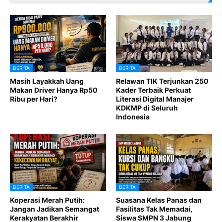
BERITA
BERITA
Masih Layakkah Uang
Relawan TIK Terjunkan 250
Makan Driver Hanya Rp50
Kader Terbaik Perkuat
Ribu per Hari?
Literasi Digital Manajer
KDKMP di Seluruh
Indonesia
BERITA
BERITA
Koperasi Merah Putih:
Suasana Kelas Panas dan
Jangan Jadikan Semangat
Fasilitas Tak Memadai,
Kerakyatan Berakhir
Siswa SMPN 3 Jabung