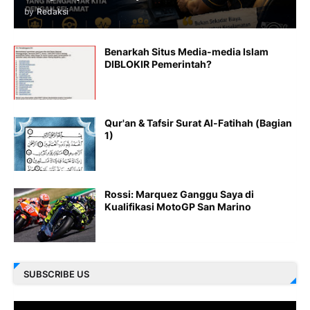
by
Redaksi
Benarkah Situs Media-media Islam
DIBLOKIR Pemerintah?
Qur'an & Tafsir Surat Al-Fatihah (Bagian
1)
Rossi: Marquez Ganggu Saya di
Kualifikasi MotoGP San Marino
SUBSCRIBE US