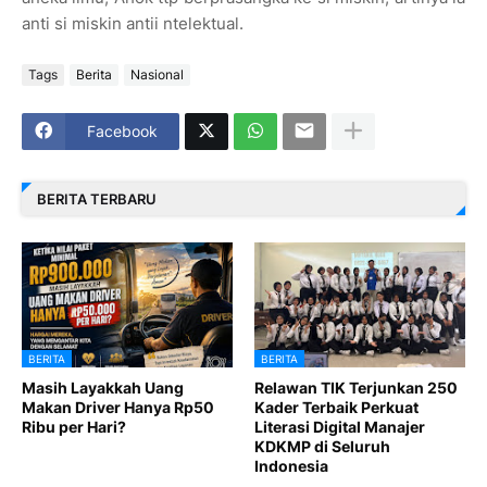
anti si miskin antii ntelektual.
Tags
Berita
Nasional
Facebook
BERITA TERBARU
BERITA
BERITA
Masih Layakkah Uang
Relawan TIK Terjunkan 250
Makan Driver Hanya Rp50
Kader Terbaik Perkuat
Ribu per Hari?
Literasi Digital Manajer
KDKMP di Seluruh
Indonesia