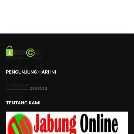
PENGUNJUNG HARI INI
2
1
6
3
5
1
3
TENTANG KAMI