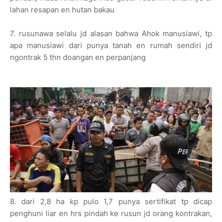
lahan resapan en hutan bakau
7. rusunawa selalu jd alasan bahwa Ahok manusiawi, tp
apa manusiawi dari punya tanah en rumah sendiri jd
ngontrak 5 thn doangan en perpanjang
8. dari 2,8 ha kp pulo 1,7 punya sertifikat tp dicap
penghuni liar en hrs pindah ke rusun jd orang kontrakan,