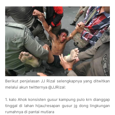
Berikut penjelasan JJ Rizal selengkapnya yang ditwitkan
melalui akun twitternya @JJRizal:
1. kalo Ahok konsisten gusur kampung pulo krn dianggap
tinggal di lahan hijau/resapan gusur jg dong lingkungan
rumahnya di pantai mutiara