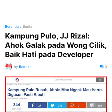
Beranda
Berita
Kampung Pulo, JJ Rizal:
Ahok Galak pada Wong Cilik,
Baik Hati pada Developer
by
Redaksi
0