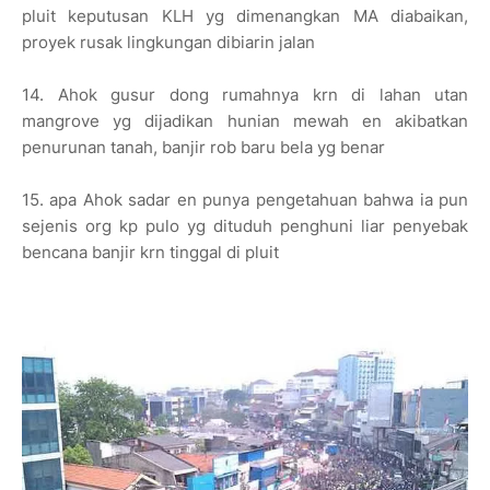
pluit keputusan KLH yg dimenangkan MA diabaikan,
proyek rusak lingkungan dibiarin jalan
14. Ahok gusur dong rumahnya krn di lahan utan
mangrove yg dijadikan hunian mewah en akibatkan
penurunan tanah, banjir rob baru bela yg benar
15. apa Ahok sadar en punya pengetahuan bahwa ia pun
sejenis org kp pulo yg dituduh penghuni liar penyebak
bencana banjir krn tinggal di pluit