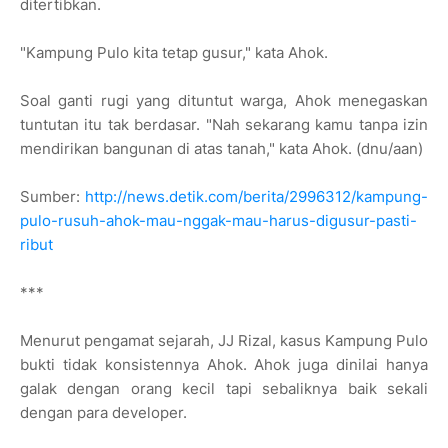
ditertibkan.
"Kampung Pulo kita tetap gusur," kata Ahok.
Soal ganti rugi yang dituntut warga, Ahok menegaskan
tuntutan itu tak berdasar. "Nah sekarang kamu tanpa izin
mendirikan bangunan di atas tanah," kata Ahok. (dnu/aan)
Sumber:
http://news.detik.com/berita/2996312/kampung-
pulo-rusuh-ahok-mau-nggak-mau-harus-digusur-pasti-
ribut
***
Menurut pengamat sejarah, JJ Rizal, kasus Kampung Pulo
bukti tidak konsistennya Ahok. Ahok juga dinilai hanya
galak dengan orang kecil tapi sebaliknya baik sekali
dengan para developer.