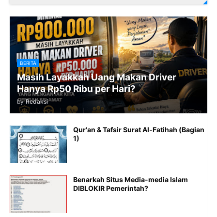
BERITA
Masih Layakkah Uang Makan Driver
Hanya Rp50 Ribu per Hari?
by
Redaksi
Qur'an & Tafsir Surat Al-Fatihah (Bagian
1)
Benarkah Situs Media-media Islam
DIBLOKIR Pemerintah?