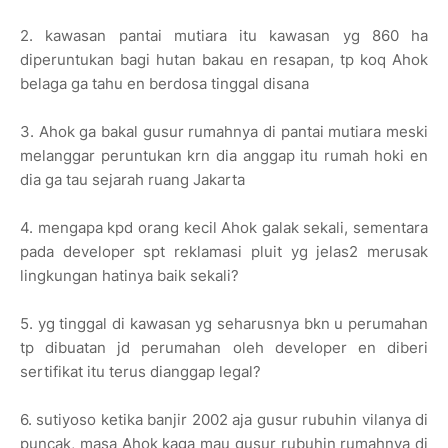
2. kawasan pantai mutiara itu kawasan yg 860 ha
diperuntukan bagi hutan bakau en resapan, tp koq Ahok
belaga ga tahu en berdosa tinggal disana
3. Ahok ga bakal gusur rumahnya di pantai mutiara meski
melanggar peruntukan krn dia anggap itu rumah hoki en
dia ga tau sejarah ruang Jakarta
4. mengapa kpd orang kecil Ahok galak sekali, sementara
pada developer spt reklamasi pluit yg jelas2 merusak
lingkungan hatinya baik sekali?
5. yg tinggal di kawasan yg seharusnya bkn u perumahan
tp dibuatan jd perumahan oleh developer en diberi
sertifikat itu terus dianggap legal?
6. sutiyoso ketika banjir 2002 aja gusur rubuhin vilanya di
puncak, masa Ahok kaga mau gusur rubuhin rumahnya di