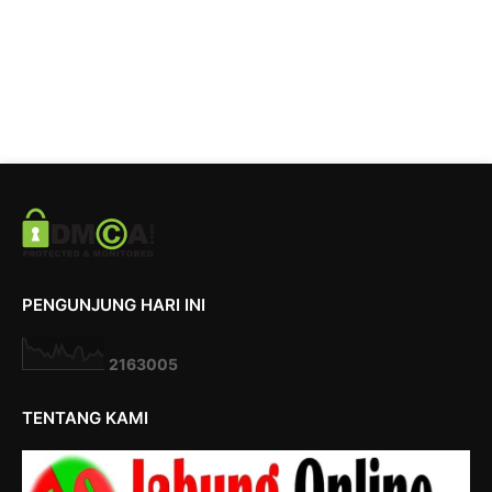
PENGUNJUNG HARI INI
2
1
6
3
0
0
5
TENTANG KAMI