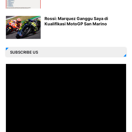
Rossi: Marquez Ganggu Saya di
Kualifikasi MotoGP San Marino
SUBSCRIBE US