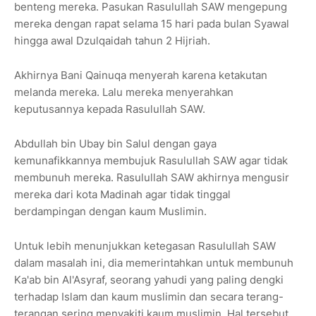
benteng mereka. Pasukan Rasulullah SAW mengepung
mereka dengan rapat selama 15 hari pada bulan Syawal
hingga awal Dzulqaidah tahun 2 Hijriah.
Akhirnya Bani Qainuqa menyerah karena ketakutan
melanda mereka. Lalu mereka menyerahkan
keputusannya kepada Rasulullah SAW.
Abdullah bin Ubay bin Salul dengan gaya
kemunafikkannya membujuk Rasulullah SAW agar tidak
membunuh mereka. Rasulullah SAW akhirnya mengusir
mereka dari kota Madinah agar tidak tinggal
berdampingan dengan kaum Muslimin.
Untuk lebih menunjukkan ketegasan Rasulullah SAW
dalam masalah ini, dia memerintahkan untuk membunuh
Ka'ab bin Al'Asyraf, seorang yahudi yang paling dengki
terhadap Islam dan kaum muslimin dan secara terang-
terangan sering menyakiti kaum muslimin. Hal tersebut