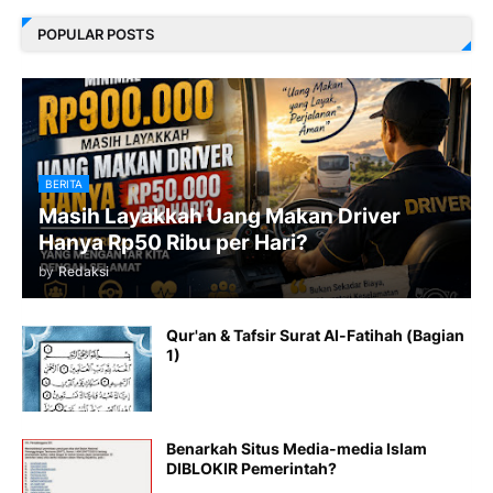
POPULAR POSTS
BERITA
Masih Layakkah Uang Makan Driver
Hanya Rp50 Ribu per Hari?
by
Redaksi
Qur'an & Tafsir Surat Al-Fatihah (Bagian
1)
Benarkah Situs Media-media Islam
DIBLOKIR Pemerintah?