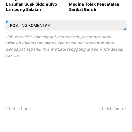
Labuhan Suak Sidomulyo
Madina Tolak Pencatatan
Lampung Selatan
Serikat Buruh
POSTING KOMENTAR
Jabungonline.com sangat menghargai pendapat Anda.
Bijaklah dalam menyampaikan komentar. Komentar atau
pendapat sepenuhnya menjadi tanggung jawab Anda sesuai
UU ITE.
Lebih baru
Lebih lama