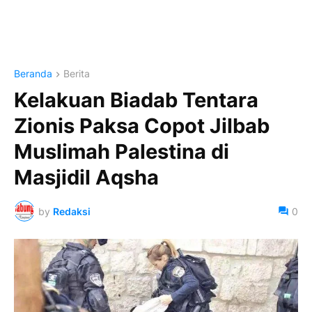
Beranda
Berita
Kelakuan Biadab Tentara
Zionis Paksa Copot Jilbab
Muslimah Palestina di
Masjidil Aqsha
by
Redaksi
0