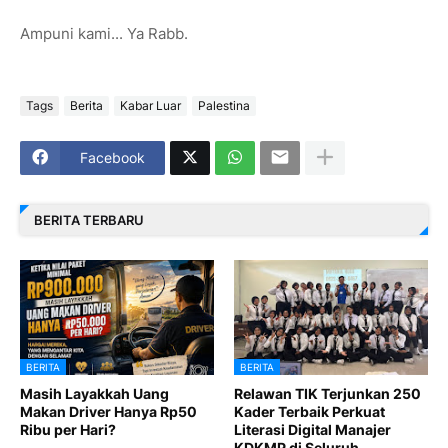
Ampuni kami... Ya Rabb.
Tags
Berita
Kabar Luar
Palestina
Facebook
BERITA TERBARU
BERITA
BERITA
Masih Layakkah Uang
Relawan TIK Terjunkan 250
Makan Driver Hanya Rp50
Kader Terbaik Perkuat
Ribu per Hari?
Literasi Digital Manajer
KDKMP di Seluruh