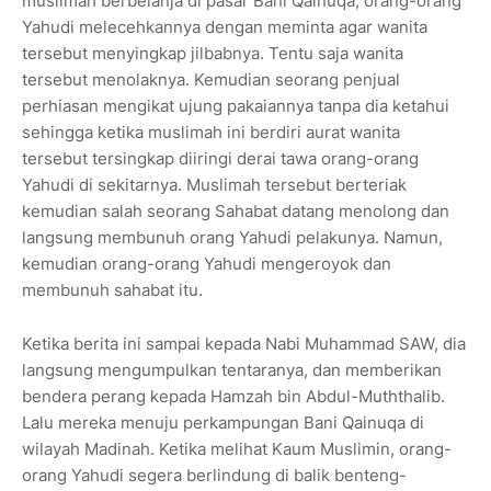
muslimah berbelanja di pasar Bani Qainuqa, orang-orang
Yahudi melecehkannya dengan meminta agar wanita
tersebut menyingkap jilbabnya. Tentu saja wanita
tersebut menolaknya. Kemudian seorang penjual
perhiasan mengikat ujung pakaiannya tanpa dia ketahui
sehingga ketika muslimah ini berdiri aurat wanita
tersebut tersingkap diiringi derai tawa orang-orang
Yahudi di sekitarnya. Muslimah tersebut berteriak
kemudian salah seorang Sahabat datang menolong dan
langsung membunuh orang Yahudi pelakunya. Namun,
kemudian orang-orang Yahudi mengeroyok dan
membunuh sahabat itu.
Ketika berita ini sampai kepada Nabi Muhammad SAW, dia
langsung mengumpulkan tentaranya, dan memberikan
bendera perang kepada Hamzah bin Abdul-Muththalib.
Lalu mereka menuju perkampungan Bani Qainuqa di
wilayah Madinah. Ketika melihat Kaum Muslimin, orang-
orang Yahudi segera berlindung di balik benteng-