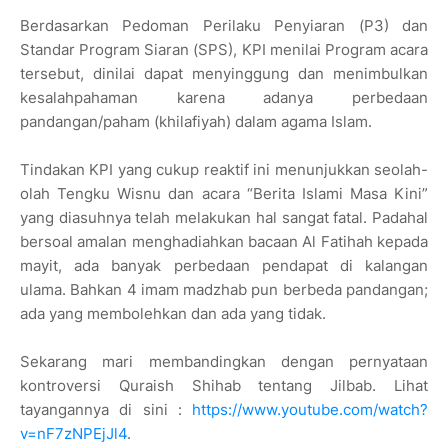
Berdasarkan Pedoman Perilaku Penyiaran (P3) dan
Standar Program Siaran (SPS), KPI menilai Program acara
tersebut, dinilai dapat menyinggung dan menimbulkan
kesalahpahaman karena adanya perbedaan
pandangan/paham (khilafiyah) dalam agama Islam.
Tindakan KPI yang cukup reaktif ini menunjukkan seolah-
olah Tengku Wisnu dan acara “Berita Islami Masa Kini”
yang diasuhnya telah melakukan hal sangat fatal. Padahal
bersoal amalan menghadiahkan bacaan Al Fatihah kepada
mayit, ada banyak perbedaan pendapat di kalangan
ulama. Bahkan 4 imam madzhab pun berbeda pandangan;
ada yang membolehkan dan ada yang tidak.
Sekarang mari membandingkan dengan pernyataan
kontroversi Quraish Shihab tentang Jilbab. Lihat
tayangannya di sini :
https://www.youtube.com/watch?
v=nF7zNPEjJl4
.