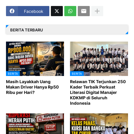
Facebook
BERITA TERBARU
BERITA
BERITA
Masih Layakkah Uang
Relawan TIK Terjunkan 250
Makan Driver Hanya Rp50
Kader Terbaik Perkuat
Ribu per Hari?
Literasi Digital Manajer
KDKMP di Seluruh
Indonesia