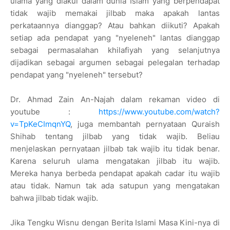
ulama yang diakui dalam dunia Islam yang berpendapat
tidak wajib memakai jilbab maka apakah lantas
perkataannya dianggap? Atau bahkan diikuti? Apakah
setiap ada pendapat yang "nyeleneh" lantas dianggap
sebagai permasalahan khilafiyah yang selanjutnya
dijadikan sebagai argumen sebagai pelegalan terhadap
pendapat yang "nyeleneh" tersebut?
Dr. Ahmad Zain An-Najah dalam rekaman video di
youtube :
https://www.youtube.com/watch?
v=TpKeCImqnYQ
, juga membantah pernyataan Quraish
Shihab tentang jilbab yang tidak wajib. Beliau
menjelaskan pernyataan jilbab tak wajib itu tidak benar.
Karena seluruh ulama mengatakan jilbab itu wajib.
Mereka hanya berbeda pendapat apakah cadar itu wajib
atau tidak. Namun tak ada satupun yang mengatakan
bahwa jilbab tidak wajib.
Jika Tengku Wisnu dengan Berita Islami Masa Kini-nya di