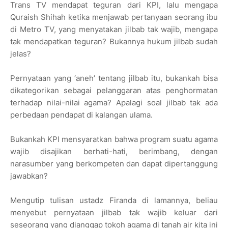
Trans TV mendapat teguran dari KPI, lalu mengapa
Quraish Shihah ketika menjawab pertanyaan seorang ibu
di Metro TV, yang menyatakan jilbab tak wajib, mengapa
tak mendapatkan teguran? Bukannya hukum jilbab sudah
jelas?
Pernyataan yang ‘aneh’ tentang jilbab itu, bukankah bisa
dikategorikan sebagai pelanggaran atas penghormatan
terhadap nilai-nilai agama? Apalagi soal jilbab tak ada
perbedaan pendapat di kalangan ulama.
Bukankah KPI mensyaratkan bahwa program suatu agama
wajib disajikan berhati-hati, berimbang, dengan
narasumber yang berkompeten dan dapat dipertanggung
jawabkan?
Mengutip tulisan ustadz Firanda di lamannya, beliau
menyebut pernyataan jilbab tak wajib keluar dari
seseorang yang dianggap tokoh agama di tanah air kita ini