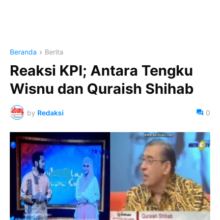
Beranda
Berita
Reaksi KPI; Antara Tengku
Wisnu dan Quraish Shihab
by
Redaksi
0