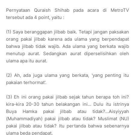
Pernyataan Quraish Shihab pada acara di MetroTV
tersebut ada 4 point, yaitu :
(1) Saya beranggapan jilbab baik. Tetapi jangan paksakan
orang pakai jilbab karena ada ulama yang berpendapat
bahwa jilbab tidak wajib. Ada ulama yang berkata wajib
menutup aurat. Sedangkan aurat diperselisihkan oleh
ulama apa itu aurat.
(2) Ah, ada juga ulama yang berkata, 'yang penting itu
pakaian terhormat'.
(3) Eh ini orang pakai jilbab sejak tahun berapa toh ini?
kira-kira 20-30 tahun belakangan ini... Dulu itu istrinya
Buya Hamka pakai jilbab atau tidak?...Aisyiyyah
(Muhammadiyah) pakai jilbab atau tidak? Muslimat (NU)
pakai jilbab atau tidak? Itu pertanda bahwa sebenarnya
ulama beda pendapat.