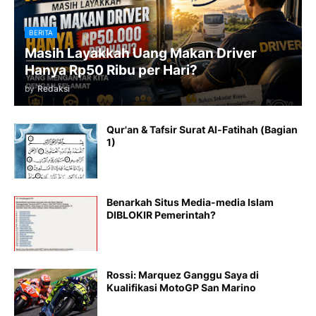
BERITA
Masih Layakkah Uang Makan Driver
Hanya Rp50 Ribu per Hari?
by
Redaksi
Qur'an & Tafsir Surat Al-Fatihah (Bagian
1)
Benarkah Situs Media-media Islam
DIBLOKIR Pemerintah?
Rossi: Marquez Ganggu Saya di
Kualifikasi MotoGP San Marino