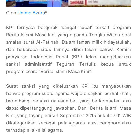
Oleh
Umma Azura
*
KPI ternyata bergerak 'sangat cepat' terkait program
Berita Islami Masa kini yang dipandu Tengku Wisnu soal
amalan surat Al-Fatihah. Dalam laman milik hidayatullah,
dan beberapa situs lainnya diberitakan bahwa Komisi
penyiaran Indonesia Pusat (KPI) telah mengeluarkan
sanksi administratif Teguran Tertulis kedua untuk
program acara "Berita Islami Masa Kini”.
Surat sanksi yang dikeluarkan KPI itu menyebutkan
bahwa program suatu agama wajib disajikan berhati-hati,
berimbang, dengan narasumber yang berkompeten dan
dapat dipertanggung jawabkan. Dan, Berita Islami Masa
Kini, yang tayang edisi 1 September 2015 pukul 17.01 WIB
dikategorikan sebagai pelanggaran atas penghormatan
terhadap nilai-nilai agama.