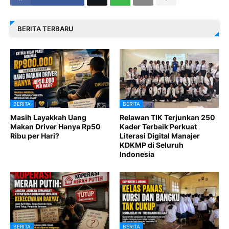
BERITA TERBARU
BERITA
BERITA
Masih Layakkah Uang
Relawan TIK Terjunkan 250
Makan Driver Hanya Rp50
Kader Terbaik Perkuat
Ribu per Hari?
Literasi Digital Manajer
KDKMP di Seluruh
Indonesia
BERITA
BERITA