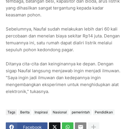
tembaga, batangan besi, kapasitor dan dioda, arus listrik
yang dihasilkan sangat tergantung kepada kadar
keasaman pohon.
Sebelumnya, Naufal sudah melakukan lebih dari 60 kali
percobaan dan menelan biaya sekitar Rp14 juta. Dengan
temuannya ini, satu rumah dapat dialiri listrik melalui
sepuluh pohon kedondong pagar.
Ditanya cita-cita dan keinginannya ke depan. Dengan
sigap Naufal langsung menjawab ingin menjadi ilmuwan.
"Saya ingin jadi ilmuwan dan kedepannya ingin
mengembangkan eksperimen untuk menghidupkan alat
elektronik," tukasnya.
Tags
Berita
Inspirasi
Nasional
pemerintah
Pendidikan
Facebook