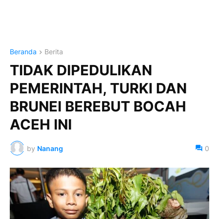
Beranda
Berita
TIDAK DIPEDULIKAN
PEMERINTAH, TURKI DAN
BRUNEI BEREBUT BOCAH
ACEH INI
by
Nanang
0