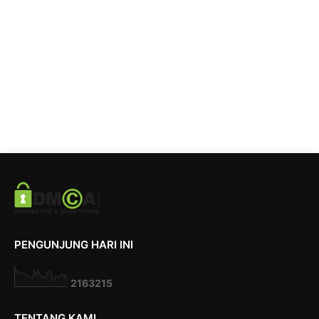
PENGUNJUNG HARI INI
2
1
6
3
2
1
5
TENTANG KAMI