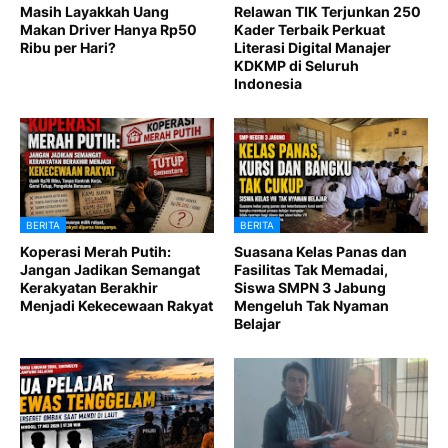
Masih Layakkah Uang
Relawan TIK Terjunkan 250
Makan Driver Hanya Rp50
Kader Terbaik Perkuat
Ribu per Hari?
Literasi Digital Manajer
KDKMP di Seluruh
Indonesia
BERITA
BERITA
Koperasi Merah Putih:
Suasana Kelas Panas dan
Jangan Jadikan Semangat
Fasilitas Tak Memadai,
Kerakyatan Berakhir
Siswa SMPN 3 Jabung
Menjadi Kekecewaan Rakyat
Mengeluh Tak Nyaman
Belajar