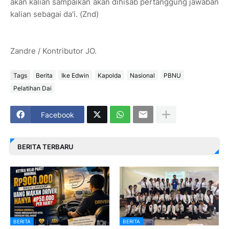
akan kalian sampaikan akan dihisab pertanggung jawaban
kalian sebagai da'i. (Znd)
Zandre / Kontributor JO.
Tags
Berita
Ike Edwin
Kapolda
Nasional
PBNU
Pelatihan Dai
Facebook
BERITA TERBARU
BERITA
BERITA