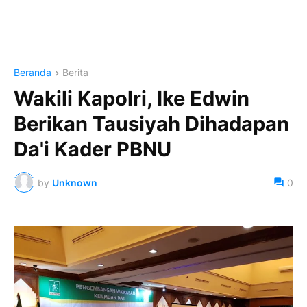
Beranda
Berita
Wakili Kapolri, Ike Edwin
Berikan Tausiyah Dihadapan
Da'i Kader PBNU
by
Unknown
0