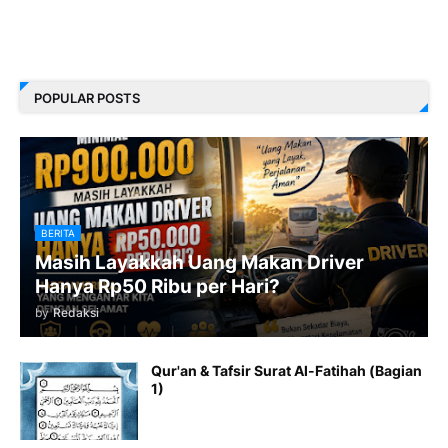
POPULAR POSTS
BERITA
Masih Layakkah Uang Makan Driver
Hanya Rp50 Ribu per Hari?
by
Redaksi
Qur'an & Tafsir Surat Al-Fatihah (Bagian
1)