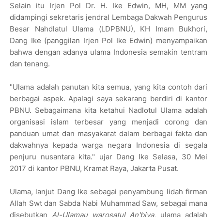
Selain itu Irjen Pol Dr. H. Ike Edwin, MH, MM yang
didampingi sekretaris jendral Lembaga Dakwah Pengurus
Besar Nahdlatul Ulama (LDPBNU), KH Imam Bukhori,
Dang Ike (panggilan Irjen Pol Ike Edwin) menyampaikan
bahwa dengan adanya ulama Indonesia semakin tentram
dan tenang.
"Ulama adalah panutan kita semua, yang kita contoh dari
berbagai aspek. Apalagi saya sekarang berdiri di kantor
PBNU. Sebagaimana kita ketahui Nadlotul Ulama adalah
organisasi islam terbesar yang menjadi corong dan
panduan umat dan masyakarat dalam berbagai fakta dan
dakwahnya kepada warga negara Indonesia di segala
penjuru nusantara kita." ujar Dang Ike Selasa, 30 Mei
2017 di kantor PBNU, Kramat Raya, Jakarta Pusat.
Ulama, lanjut Dang Ike sebagai penyambung lidah firman
Allah Swt dan Sabda Nabi Muhammad Saw, sebagai mana
disebutkan
Al-Ulamau warosatul An'biya
, ulama adalah