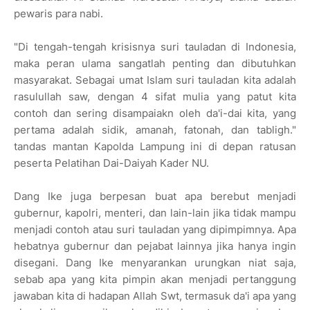
pewaris para nabi.
"Di tengah-tengah krisisnya suri tauladan di Indonesia,
maka peran ulama sangatlah penting dan dibutuhkan
masyarakat. Sebagai umat Islam suri tauladan kita adalah
rasulullah saw, dengan 4 sifat mulia yang patut kita
contoh dan sering disampaiakn oleh da'i-dai kita, yang
pertama adalah sidik, amanah, fatonah, dan tabligh."
tandas mantan Kapolda Lampung ini di depan ratusan
peserta Pelatihan Dai-Daiyah Kader NU.
Dang Ike juga berpesan buat apa berebut menjadi
gubernur, kapolri, menteri, dan lain-lain jika tidak mampu
menjadi contoh atau suri tauladan yang dipimpimnya. Apa
hebatnya gubernur dan pejabat lainnya jika hanya ingin
disegani. Dang Ike menyarankan urungkan niat saja,
sebab apa yang kita pimpin akan menjadi pertanggung
jawaban kita di hadapan Allah Swt, termasuk da'i apa yang