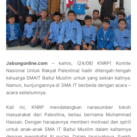
Jabungonline.com
– kamis, (24/08) KNRP( Komite
Nasional Untuk Rakyat Palestina) hadir ditengah-tengah
keluarga SMAIT Baitul Muslim untuk yang sekian kalinya.
Namun, kunjungannya di SMA IT berbeda dengan acara –
acara sebelumnya.
Kali ini, KNRP mendatangkan narasumber tokoh
masyarakat dari Palestina, beliau bernama Muhammad
Hassan. Dengan harapannya memberi motivasi dan spirit
untuk anak-anak SMA IT Baitul Muslim dalam kaitannya
dengan menghafal Al qur’an. Dalam tausiyahnya, Syekh