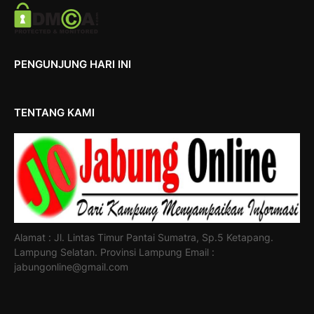
PENGUNJUNG HARI INI
TENTANG KAMI
Alamat : Jl. Lintas Timur Pantai Sumatra, Sp.5 Ketapang.
Lampung Selatan. Provinsi Lampung Email :
jabungonline@gmail.com