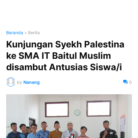
Beranda
Berita
Kunjungan Syekh Palestina
ke SMA IT Baitul Muslim
disambut Antusias Siswa/i
by
Nanang
0