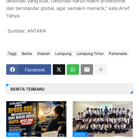
destinasi yang kuat. Destinasi harus makin profesional
dan berstandar global, agar semakin menarik," kata Arief
Yahya.
Sumber: ANTARA
Tags
Berita
Daerah
Lampung
Lampung Timur
Pariwisata
Facebook
BERITA TERBARU
BERITA
BERITA