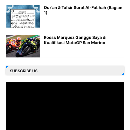
Qur'an & Tafsir Surat Al-Fatihah (Bagian
1)
Rossi: Marquez Ganggu Saya di
Kualifikasi MotoGP San Marino
SUBSCRIBE US