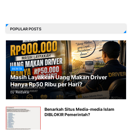
POPULAR POSTS
BERITA
Masih Layakkah Uang Makan Driver
Hanya Rp50 Ribu per Hari?
by
Redaksi
Benarkah Situs Media-media Islam
DIBLOKIR Pemerintah?