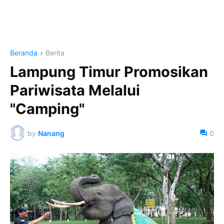
Beranda
Berita
Lampung Timur Promosikan
Pariwisata Melalui
"Camping"
by
Nanang
0