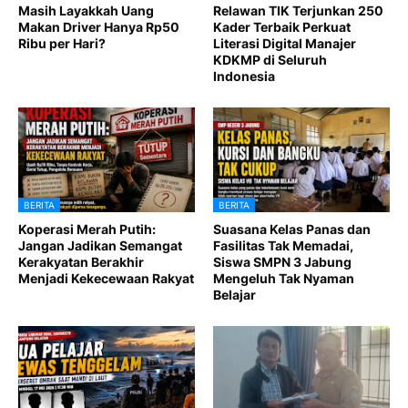
Masih Layakkah Uang
Relawan TIK Terjunkan 250
Makan Driver Hanya Rp50
Kader Terbaik Perkuat
Ribu per Hari?
Literasi Digital Manajer
KDKMP di Seluruh
Indonesia
BERITA
BERITA
Koperasi Merah Putih:
Suasana Kelas Panas dan
Jangan Jadikan Semangat
Fasilitas Tak Memadai,
Kerakyatan Berakhir
Siswa SMPN 3 Jabung
Menjadi Kekecewaan Rakyat
Mengeluh Tak Nyaman
Belajar