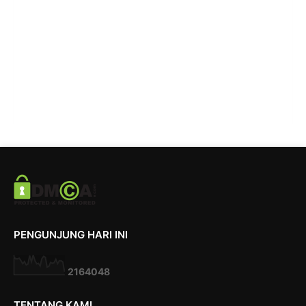
PENGUNJUNG HARI INI
2
1
6
4
0
4
8
TENTANG KAMI